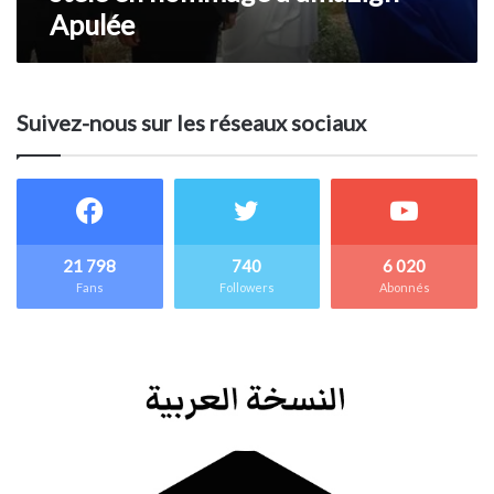
Apulée
Suivez-nous sur les réseaux sociaux
21 798
740
6 020
Fans
Followers
Abonnés