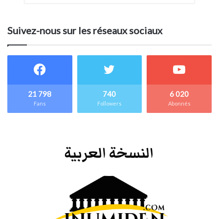
Suivez-nous sur les réseaux sociaux
21 798
740
6 020
Fans
Followers
Abonnés