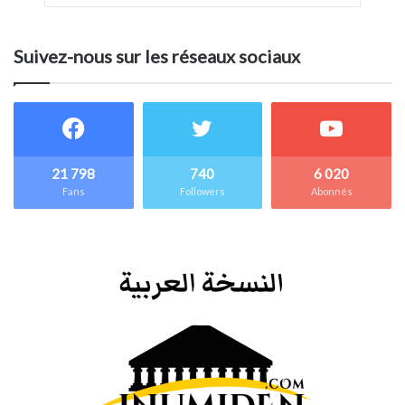
Suivez-nous sur les réseaux sociaux
21 798
740
6 020
Fans
Followers
Abonnés