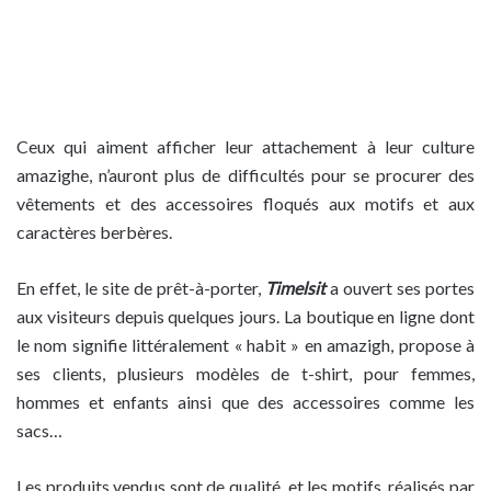
Ceux qui aiment afficher leur attachement à leur culture
amazighe, n’auront plus de difficultés pour se procurer des
vêtements et des accessoires floqués aux motifs et aux
caractères berbères.
En effet, le site de prêt-à-porter,
Timelsit
a ouvert ses portes
aux visiteurs depuis quelques jours. La boutique en ligne dont
le nom signifie littéralement « habit » en amazigh, propose à
ses clients, plusieurs modèles de t-shirt, pour femmes,
hommes et enfants ainsi que des accessoires comme les
sacs…
Les produits vendus sont de qualité, et les motifs, réalisés par