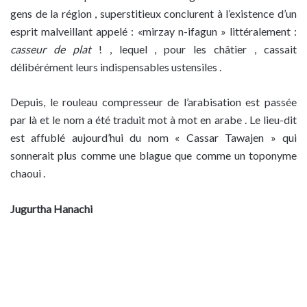
gens de la région , superstitieux conclurent à l’existence d’un
esprit malveillant appelé : «mirzay n-ifagun » littéralement :
casseur de plat
! , lequel , pour les châtier , cassait
délibérément leurs indispensables ustensiles .
Depuis, le rouleau compresseur de l’arabisation est passée
par là et le nom a été traduit mot à mot en arabe . Le lieu-dit
est affublé aujourd’hui du nom « Cassar Tawajen » qui
sonnerait plus comme une blague que comme un toponyme
chaoui .
Jugurtha Hanachi