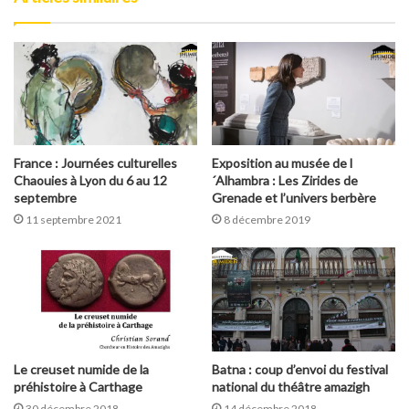
France : Journées culturelles
Exposition au musée de l
Chaouies à Lyon du 6 au 12
´Alhambra : Les Zirides de
septembre
Grenade et l’univers berbère
11 septembre 2021
8 décembre 2019
Le creuset numide de la
Batna : coup d’envoi du festival
préhistoire à Carthage
national du théâtre amazigh
30 décembre 2018
14 décembre 2018