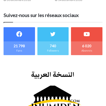
Suivez-nous sur les réseaux sociaux
21 798
740
6 020
Fans
Followers
Abonnés