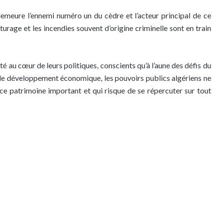
 demeure l’ennemi numéro un du cèdre et l’acteur principal de ce
turage et les incendies souvent d’origine criminelle sont en train
 au cœur de leurs politiques, conscients qu’à l’aune des défis du
rs de développement économique, les pouvoirs publics algériens ne
e patrimoine important et qui risque de se répercuter sur tout