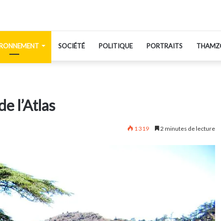
IRONNEMENT
SOCIÉTÉ
POLITIQUE
PORTRAITS
THAMZ
e l’Atlas
1 319
2 minutes de lecture