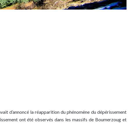
a avait d’annoncé la réapparition du phénomène du dépérissement
érissement ont été observés dans les massifs de Boumerzoug et