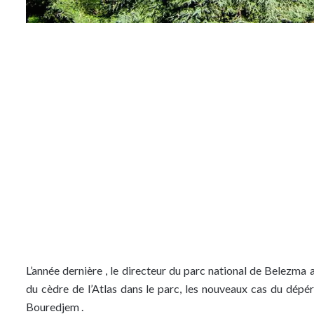
L’année dernière , le directeur du parc national de Belezm
du cèdre de l’Atlas dans le parc, les nouveaux cas du dép
Bouredjem .