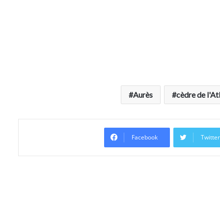
Aurès
cèdre de l'At
Facebook
Twitte