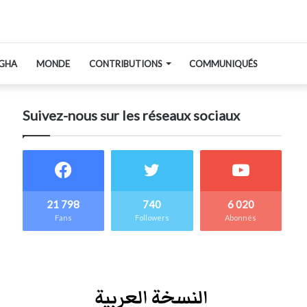
GHA
MONDE
CONTRIBUTIONS
COMMUNIQUÉS
Suivez-nous sur les réseaux sociaux
21 798
740
6 020
Fans
Followers
Abonnés