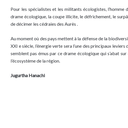
Pour les spécialistes et les militants écologistes, l’homme
drame écologique, la coupe illicite, le défrichement, le surpâ
de décimer les cédraies des Aurès .
Au moment où des pays mettent à la défense de la biodiversité
XXI e siècle, l’énergie verte sera l’une des principaux levie
semblent pas émus par ce drame écologique qui s’abat sur c
l’écosystème de la région.
Jugurtha Hanachi