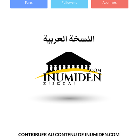
Fans
Followers
Abonnés