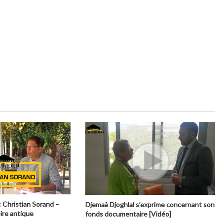
 Christian Sorand –
Djemaâ Djoghlal s’exprime concernant son
ire antique
fonds documentaire [Vidéo]