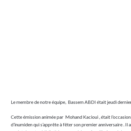
Le membre de notre équipe, Bassem ABDI était jeudi dernier
Cette émission animée par Mohand Kacioui , était l’occasion 
d’inumiden qui s’apprête à fêter son premier anniversaire . I