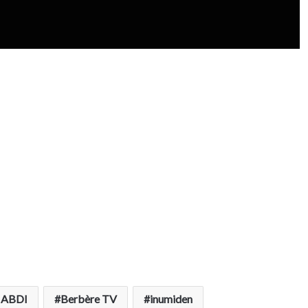
 ABDI
Berbère TV
inumiden