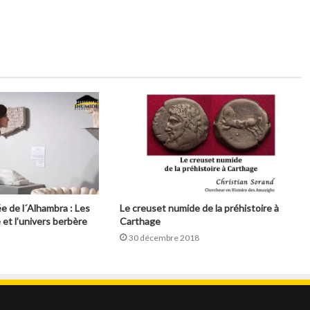
e de l´Alhambra : Les
Le creuset numide de la préhistoire à
 et l’univers berbère
Carthage
30 décembre 2018