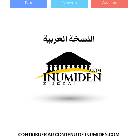
Fans
Followers
Abonnés