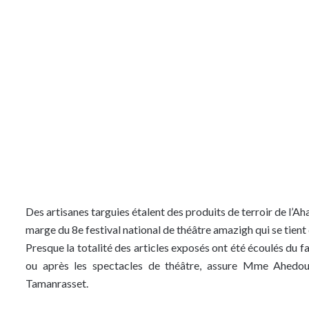
Des artisanes targuies étalent des produits de terroir de l’A
marge du 8e festival national de théâtre amazigh qui se tien
Presque la totalité des articles exposés ont été écoulés du fa
ou après les spectacles de théâtre, assure Mme Ahedoui
Tamanrasset.