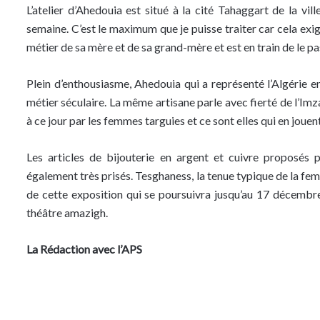
L’atelier d’Ahedouia est situé à la cité Tahaggart de la vi
semaine. C’est le maximum que je puisse traiter car cela exig
métier de sa mère et de sa grand-mère et est en train de le pa
Plein d’enthousiasme, Ahedouia qui a représenté l’Algérie e
métier séculaire. La même artisane parle avec fierté de l’Im
à ce jour par les femmes targuies et ce sont elles qui en jouent
Les articles de bijouterie en argent et cuivre proposés p
également très prisés. Tesghaness, la tenue typique de la femm
de cette exposition qui se poursuivra jusqu’au 17 décembre
théâtre amazigh.
La Rédaction avec l’APS