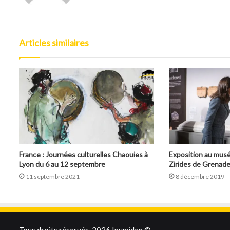
Articles similaires
France : Journées culturelles Chaouies à
Exposition au musé
Lyon du 6 au 12 septembre
Zirides de Grenade
11 septembre 2021
8 décembre 2019
Tous droits réservés, 2026 Inumiden ©