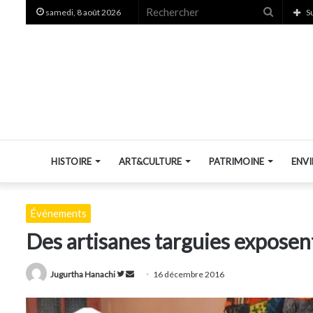
Recherc
samedi, 8 août 2026
S
HISTOIRE
ART&CULTURE
PATRIMOINE
ENV
Événements
Des artisanes targuies exposen
Suivre
Envoyer
Jugurtha Hanachi
16 décembre 2016
sur
un
Twitter
courriel