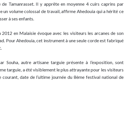
lle de Tamanrasset. Il y apprête en moyenne 4 cuirs caprins par
e un volume colossal de travail, affirme Ahedouia qui a hérité ce
sser à ses enfants.
n 2012 en Malaisie évoque avec les visiteurs les arcanes de son
zad. Pour Ahedouia, cet instrument à une seule corde est fabriqué
.
ar Souha, autre artisane targuie présente à l’exposition, sont
e targuie, a été visiblement le plus attrayante pour les visiteurs
 courant, date de l’ultime journée du 8ème festival national de