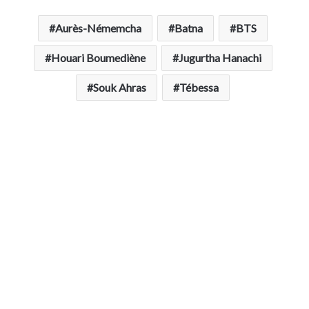
Aurès-Némemcha
Batna
BTS
Houari Boumediène
Jugurtha Hanachi
Souk Ahras
Tébessa