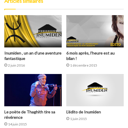
Articles similaires
Inumiden , un an d’une aventure
6 mois après, l’heure est au
fantastique
bilan !
2 juin 2016
1 décembre 2015
Le poète de Thaghith tire sa
L’édito de Inumiden
révérence
1 juin 2015
14 juin 2015