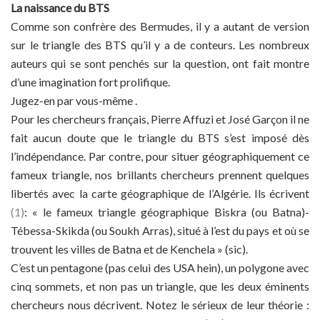
La naissance du BTS
Comme son confrère des Bermudes, il y a autant de version
sur le triangle des BTS qu’il y a de conteurs. Les nombreux
auteurs qui se sont penchés sur la question, ont fait montre
d’une imagination fort prolifique.
Jugez-en par vous-même .
Pour les chercheurs français, Pierre Affuzi et José Garçon il ne
fait aucun doute que le triangle du BTS s’est imposé dès
l’indépendance. Par contre, pour situer géographiquement ce
fameux triangle, nos brillants chercheurs prennent quelques
libertés avec la carte géographique de l’Algérie. Ils écrivent
(1)
: « le fameux triangle géographique Biskra (ou Batna)-
Tébessa-Skikda (ou Soukh Arras), situé à l’est du pays et où se
trouvent les villes de Batna et de Kenchela » (sic).
C’est un pentagone (pas celui des USA hein), un polygone avec
cinq sommets, et non pas un triangle, que les deux éminents
chercheurs nous décrivent. Notez le sérieux de leur théorie :