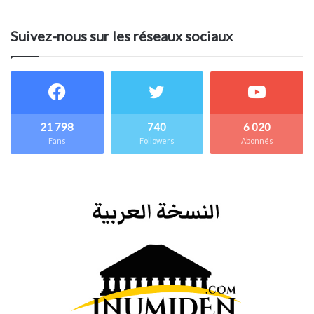
Suivez-nous sur les réseaux sociaux
21 798
740
6 020
Fans
Followers
Abonnés