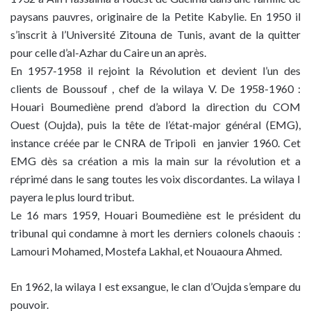
paysans pauvres, originaire de la Petite Kabylie. En 1950 il
s’inscrit à l’Université Zitouna de Tunis, avant de la quitter
pour celle d’al-Azhar du Caire un an après.
En 1957-1958 il rejoint la Révolution et devient l’un des
clients de Boussouf , chef de la wilaya V. De 1958-1960 :
Houari Boumediène prend d’abord la direction du COM
Ouest (Oujda), puis la tête de l’état-major général (EMG),
instance créée par le CNRA de Tripoli en janvier 1960. Cet
EMG dès sa création a mis la main sur la révolution et a
réprimé dans le sang toutes les voix discordantes. La wilaya I
payera le plus lourd tribut.
Le 16 mars 1959, Houari Boumediène est le président du
tribunal qui condamne à mort les derniers colonels chaouis :
Lamouri Mohamed, Mostefa Lakhal, et Nouaoura Ahmed.
En 1962, la wilaya I est exsangue, le clan d’Oujda s’empare du
pouvoir.