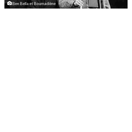
Ben Bella et Boumadiène