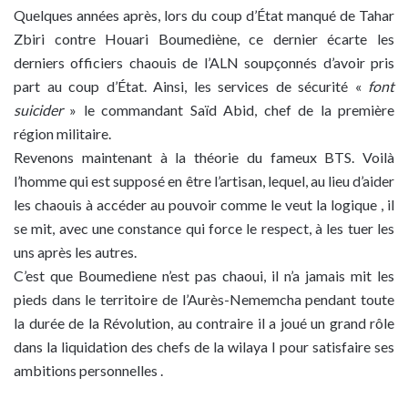
Quelques années après, lors du coup d’État manqué de Tahar
Zbiri contre Houari Boumediène, ce dernier écarte les
derniers officiers chaouis de l’ALN soupçonnés d’avoir pris
part au coup d’État. Ainsi, les services de sécurité «
font
suicider
» le commandant Saïd Abid, chef de la première
région militaire.
Revenons maintenant à la théorie du fameux BTS. Voilà
l’homme qui est supposé en être l’artisan, lequel, au lieu d’aider
les chaouis à accéder au pouvoir comme le veut la logique , il
se mit, avec une constance qui force le respect, à les tuer les
uns après les autres.
C’est que Boumediene n’est pas chaoui, il n’a jamais mit les
pieds dans le territoire de l’Aurès-Nememcha pendant toute
la durée de la Révolution, au contraire il a joué un grand rôle
dans la liquidation des chefs de la wilaya I pour satisfaire ses
ambitions personnelles .