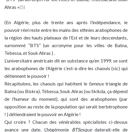
Ahras »
(5)
(En Algérie, plus de trente ans après l’indépendance, le
pouvoir réel reste entre les mains des ethnies arabophones de
la région des hauts plateaux de l’Est et de leurs descendants,
surnommé “BTS” (un acronyme pour les villes de Batna,
Tebessa, et Souk Ahras ) .
L’universitaire américain dit en substance qu’en 1999, se sont
les arabophones de l’Algérie c’est-à-dire les chaouis (sic) qui
détiennent le pouvoir !
Récapitulons, les chaouis qui habitent le
fameux
triangle de
Batna (ou Biskra), Tébessa, Souk Ahras (ou Skikda, ça dépend
de l’humeur du moment), qui sont des arabophones (par
opposition au reste de la population qui serait berbérophone
! ) détiendraient le pouvoir en Algérie !
Qui croire ? Chacun des vénérables spécialistes ci-dessus
avance une date. L’hégémonie
BTSesque
daterait-elle de