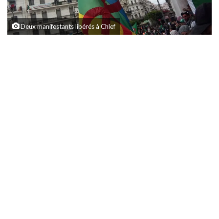
Deux manifestants libérés à Chlef