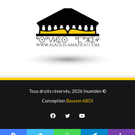
Tous droits réservés, 2026 Inumiden ©
Conception
Bassem ABDI
Facebook
Twitter
YouTube