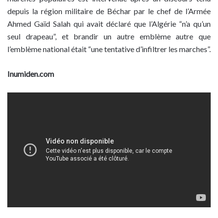
depuis la région militaire de Béchar par le chef de l’Armée
Ahmed Gaïd Salah qui avait déclaré que l’Algérie “n’a qu’un
seul drapeau”, et brandir un autre emblème autre que
l’emblème national était “une tentative d’infiltrer les marches”.
Inumiden.com