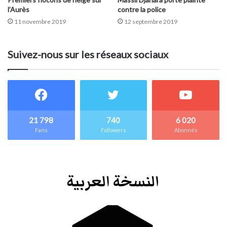
l’Aurès
contre la police
11 novembre 2019
12 septembre 2019
Suivez-nous sur les réseaux sociaux
21 798
740
6 020
Fans
Followers
Abonnés