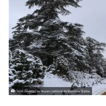
Chute de neige sur le parc national de Belezma/ Batna