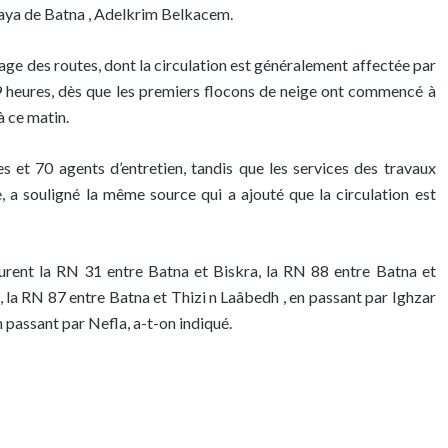
ilaya de Batna , Adelkrim Belkacem.
age des routes, dont la circulation est généralement affectée par
19 heures, dès que les premiers flocons de neige ont commencé à
à ce matin.
 et 70 agents d’entretien, tandis que les services des travaux
e, a souligné la même source qui a ajouté que la circulation est
igurent la RN 31 entre Batna et Biskra, la RN 88 entre Batna et
la RN 87 entre Batna et Thizi n Laâbedh , en passant par Ighzar
 passant par Nefla, a-t-on indiqué.