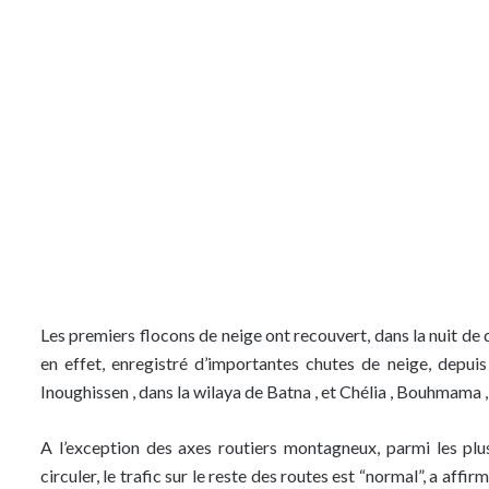
Les premiers flocons de neige ont recouvert, dans la nuit de 
en effet, enregistré d’importantes chutes de neige, depuis 
Inoughissen , dans la wilaya de Batna , et Chélia , Bouhmama ,
A l’exception des axes routiers montagneux, parmi les plu
circuler, le trafic sur le reste des routes est “normal”, a affi