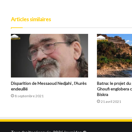
Articles similaires
Disparition de Messaoud Nedjahi , l’Aurès
Batna: le projet du 
endeuillé
Ghoufi englobera c
Biskra
8 septembre 2021
21 avril 2021