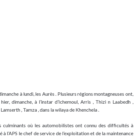
dimanche à lundi, les Aurès . Plusieurs régions montagneuses ont,
hier, dimanche, à l’instar d’Ichemoul, Arris , Thizi n Laabedh ,
 Lamserth , Tamza , dans la wilaya de Khenchela .
s culminants où les automobilistes ont connu des difficultés à
rmé à l’APS le chef de service de l’exploitation et de la maintenance