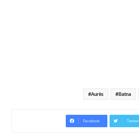
Aurès
Batna
Facebook
Twitte