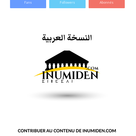
Fans
Followers
Abonnés