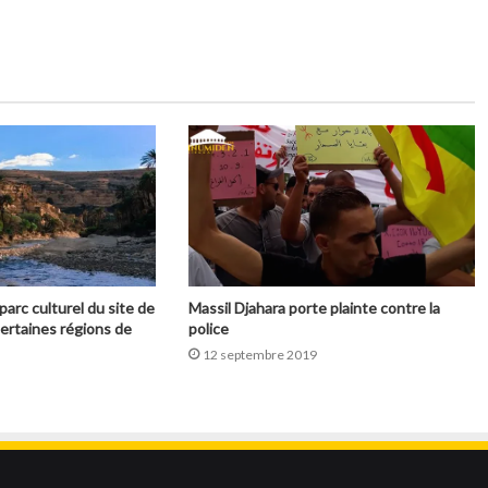
parc culturel du site de
Massil Djahara porte plainte contre la
ertaines régions de
police
12 septembre 2019