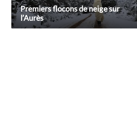
Premiers flocons de neige sur
l’Aurès