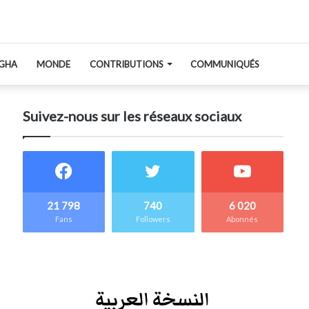
GHA
MONDE
CONTRIBUTIONS
COMMUNIQUÉS
Suivez-nous sur les réseaux sociaux
21 798
740
6 020
Fans
Followers
Abonnés