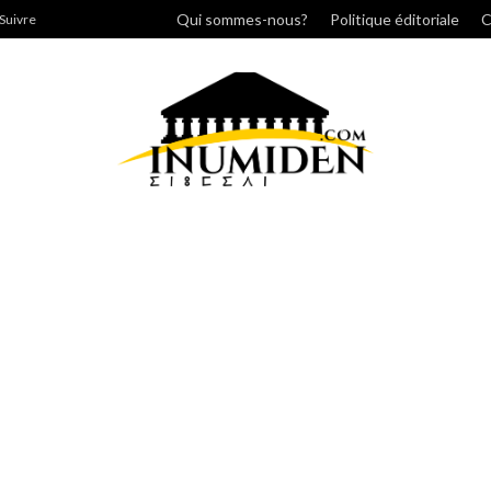
cher
Qui sommes-nous?
Politique éditoriale
C
Suivre