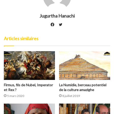
Jugurtha Hanachi
Twitter
Facebook
Articles similaires
Firmus, fils de Nubel, Imperator
La Numidie, berceau potentiel
et Rex ?
de la culture amazighe
5 mars 2020
8 juillet 2019