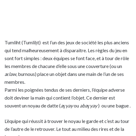
Tumliht (Tumliḥt) est l’un des jeux de société les plus anciens
qui tend malheureusement à disparaitre. Les règles du jeu en
sont fort simples : deux équipes se font face, et à tour de rôle
les membres de chacune d’elle sous une couverture (ou un
aɛlaw
, burnous) place un objet dans une main de l’un de ses
membres.
Parmi les poignées tendus de ses derniers, l’équipe adverse
doit deviner la main qui contient l’objet. Ce dernier est
souvent un noyau de datte (
aɣyay
ou
abaɣyay
) ou une bague .
L’équipe qui réussit à trouver le noyau le garde et c’est au tour
de l’autre de le retrouver. Le tout au milieu des rires et de la