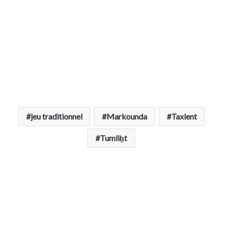
jeu traditionnel
Markounda
Taxlent
Tumliḥt