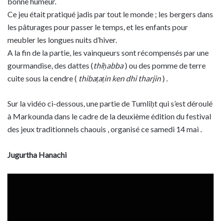
bonne humeur.
Ce jeu était pratiqué jadis par tout le monde ; les bergers dans
les pâturages pour passer le temps, et les enfants pour
meubler les longues nuits d’hiver.
A la fin de la partie, les vainqueurs sont récompensés par une
gourmandise, des dattes (
thiḥabba
) ou des pomme de terre
cuite sous la cendre (
thibaṭaṭin ken dhi tharjin
) .
Sur la vidéo ci-dessous, une partie de Tumliḥt qui s’est déroulé
à Markounda dans le cadre de la deuxième édition du festival
des jeux traditionnels chaouis , organisé ce samedi 14 mai .
Jugurtha Hanachi