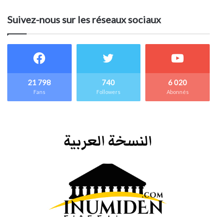
Suivez-nous sur les réseaux sociaux
21 798
740
6 020
Fans
Followers
Abonnés