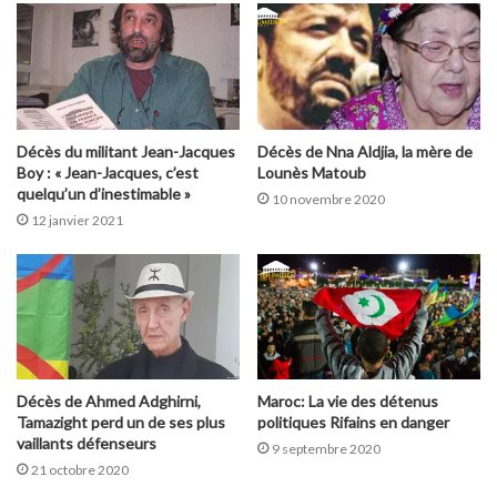
Décès du militant Jean-Jacques
Décès de Nna Aldjia, la mère de
Boy : « Jean-Jacques, c’est
Lounès Matoub
quelqu’un d’inestimable »
10 novembre 2020
12 janvier 2021
Décès de Ahmed Adghirni,
Maroc: La vie des détenus
Tamazight perd un de ses plus
politiques Rifains en danger
vaillants défenseurs
9 septembre 2020
21 octobre 2020