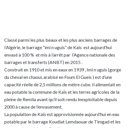
Classé parmi les plus beaux et les plus anciens barrages de
l’Algérie, le barrage “imi n uguis” de Kaïs est aujourd’hui
envasé à 100 % et mis à l’arrêt par l’Agence nationale des
barrages et transferts (ANBT) en 2015 .
Construit en 1910 et mis en eaux en 1939 , Imi n uguis (gorge
du cheval en chaoui, arabisé en Foum El Gueis ) est d’une
capacité réelle de 2,5 millions de mètre cube. Il alimentait en
eau potable la commune de Kaïs et les terres agricoles de la
pleine de Remila avant qu’il soit rendu inexploitable depuis
2000 à cause de l’envasement.
La population de Kaïs est approvisionnée aujourd’hui en eau
potable par le barrage Koudiat Lemdaouar de Timgad et les