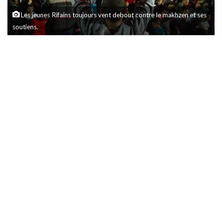
Les jeunes Rifains toujours vent debout contre le makhzen et ses
soutiens.