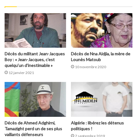
Décès du militant Jean-Jacques
Décès de Nna Aldjia, la mère de
Boy : « Jean-Jacques, c’est
Lounès Matoub
quelqu’un d’inestimable »
10 novembre 2020
12 janvier 2021
Décès de Ahmed Adghirni,
Algérie : libérez les détenus
Tamazight perd un de ses plus
politiques !
vaillants défenseurs
7 septembre 2019