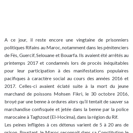
A ce jour, il reste encore une vingtaine de prisonniers
politiques Rifains au Maroc, notamment dans les pénitenciers
de Fès, Guercif, Selouane et Bouarfa. Ils avaient été arrêtés au
printemps 2017 et condamnés lors de procès inéquitables
pour leur participation à des manifestations populaires
pacifiques à caractère social au cours des années 2016 et
2017. Celles-ci avaient éclaté suite à la mort du jeune
marchand de poissons Mohsen Fikri, le 30 octobre 2016,
broyé par une benne à ordures alors qu’il tentait de sauver sa
marchandise confisquée et jetée dans la benne par la police
marocaine à Taghzout (El-Hocima), dans la région du Rif.
Les peines infligées à ces détenus varient de 5 à 20 ans de
prison. Pourtant, le Maroc reconnait dans sa Constitution le