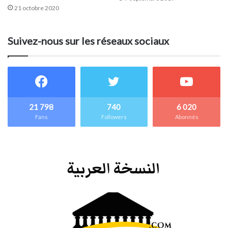
21 octobre 2020
Suivez-nous sur les réseaux sociaux
21 798
740
6 020
Fans
Followers
Abonnés