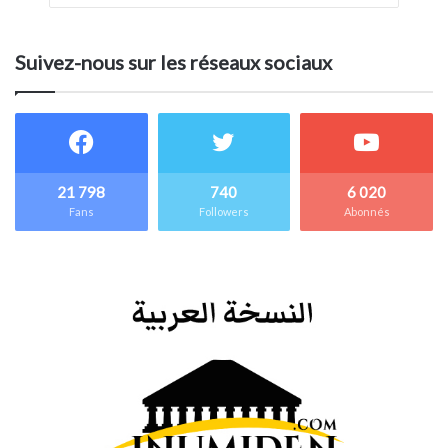
Suivez-nous sur les réseaux sociaux
21 798
740
6 020
Fans
Followers
Abonnés