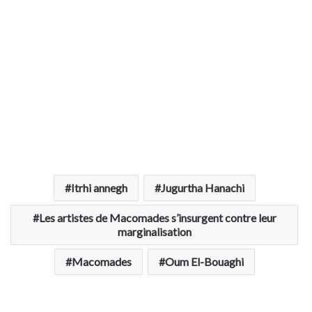
Itrhi annegh
Jugurtha Hanachi
Les artistes de Macomades s’insurgent contre leur
marginalisation
Macomades
Oum El-Bouaghi