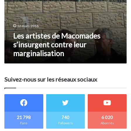
12 mars 2016
Les artistes de Macomades
s’insurgent contre leur
marginalisation
Suivez-nous sur les réseaux sociaux
21 798
740
6 020
Fans
Followers
Abonnés