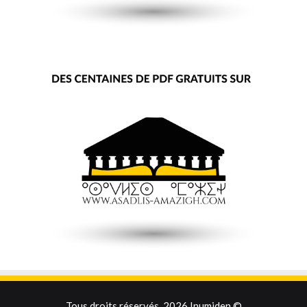
Tous droits réservés, 2026 Inumiden ©