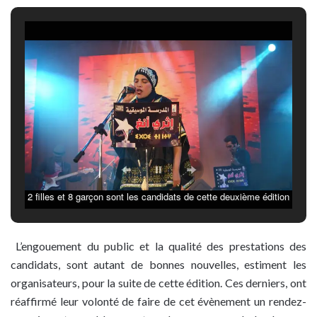
2 filles et 8 garçon sont les candidats de cette deuxième édition
L’engouement du public et la qualité des prestations des
candidats, sont autant de bonnes nouvelles, estiment les
organisateurs, pour la suite de cette édition. Ces derniers, ont
réaffirmé leur volonté de faire de cet évènement un rendez-