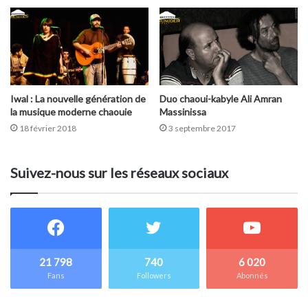
Iwal : La nouvelle génération de
Duo chaoui-kabyle Ali Amran
la musique moderne chaouie
Massinissa
18 février 2018
3 septembre 2017
Suivez-nous sur les réseaux sociaux
21 798
740
6 020
Fans
Followers
Abonnés