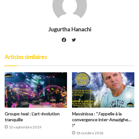
Jugurtha Hanachi
Twitter
Facebook
Articles similaires
Groupe Iwal : L’art-évolution
Massinissa : ”J’appelle à la
tranquille
convergence inter-Amazighe…
!”
10 septembre 2019
18 octobre 2018