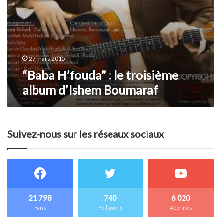
27 mars 2015
“Baba H’fouda” : le troisième
album d’Ishem Boumaraf
Suivez-nous sur les réseaux sociaux
21 798
740
6 020
Fans
Followers
Abonnés