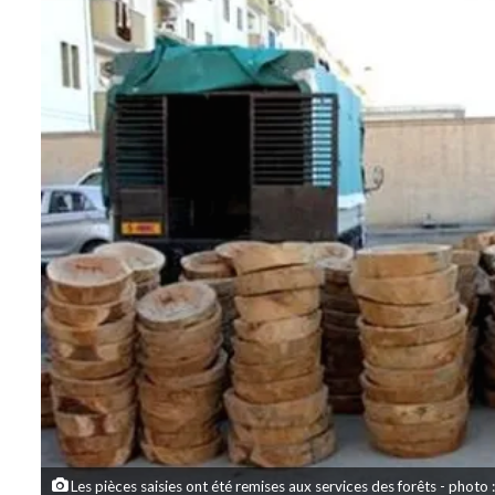
Les pièces saisies ont été remises aux services des forêts - photo