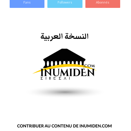
Fans
Followers
Abonnés