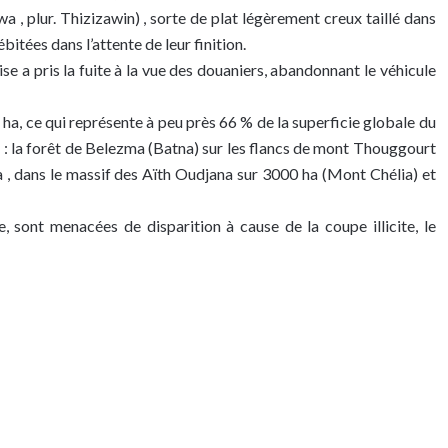
iwa , plur. Thizizawin) , sorte de plat légèrement creux taillé dans
itées dans l’attente de leur finition.
 a pris la fuite à la vue des douaniers, abandonnant le véhicule
ha, ce qui représente à peu près 66 % de la superficie globale du
x : la forêt de Belezma (Batna) sur les flancs de mont Thouggourt
la , dans le massif des Aïth Oudjana sur 3000 ha (Mont Chélia) et
, sont menacées de disparition à cause de la coupe illicite, le