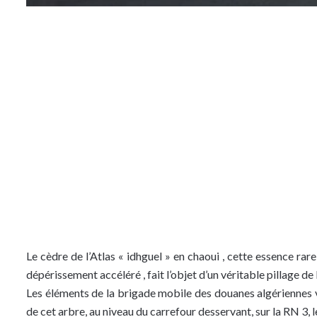
Le cèdre de l’Atlas « idhguel » en chaoui , cette essence rar
dépérissement accéléré , fait l’objet d’un véritable pillage de
Les éléments de la brigade mobile des douanes algériennes v
de cet arbre, au niveau du carrefour desservant, sur la RN 3, 