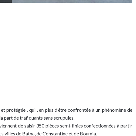
e et protégée , qui , en plus d’être confrontée à un phénomène de
 la part de trafiquants sans scrupules.
iennent de saisir 350 pièces semi-finies confectionnées à partir
les villes de Batna, de Constantine et de Boumia.