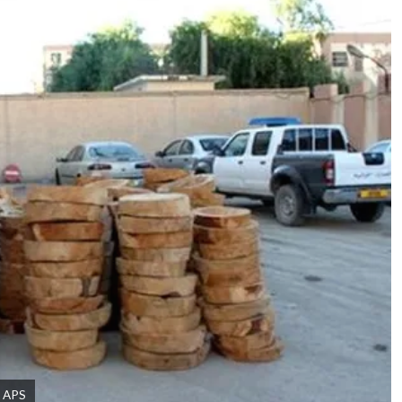
 : APS