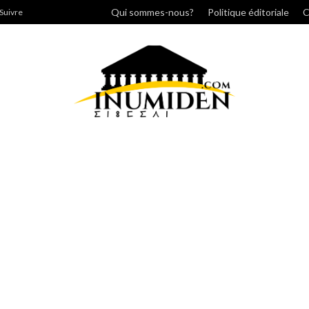
cher
Qui sommes-nous?
Politique éditoriale
C
Suivre