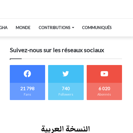
GHA
MONDE
CONTRIBUTIONS
COMMUNIQUÉS
Suivez-nous sur les réseaux sociaux
21 798
740
6 020
Fans
Followers
Abonnés