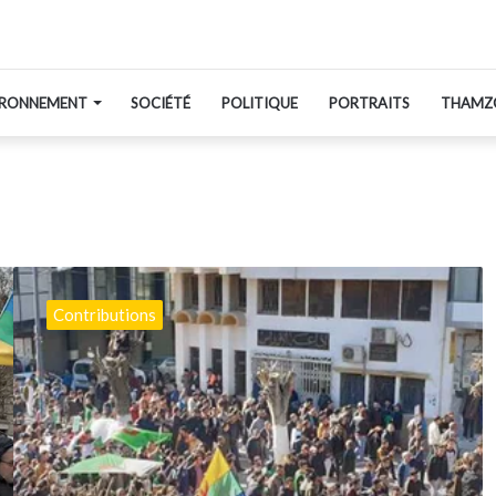
IRONNEMENT
SOCIÉTÉ
POLITIQUE
PORTRAITS
THAMZ
Libérez
l’Algérie
Contributions
!