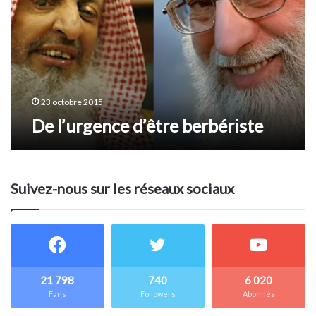
23 octobre 2015
De l’urgence d’être berbériste
Suivez-nous sur les réseaux sociaux
21 798
740
6 020
Fans
Followers
Abonnés