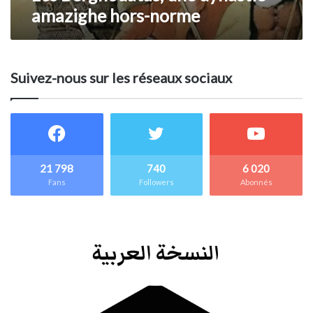
amazighe hors-norme
Suivez-nous sur les réseaux sociaux
21 798
740
6 020
Fans
Followers
Abonnés