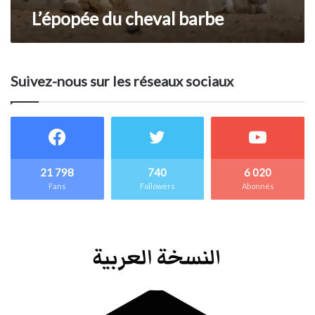
L’épopée du cheval barbe
Suivez-nous sur les réseaux sociaux
21 798
740
6 020
Fans
Followers
Abonnés