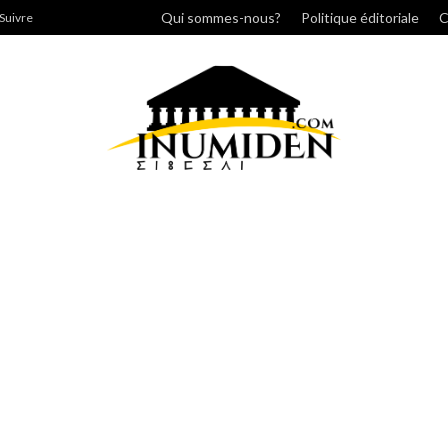
cher
Qui sommes-nous?
Politique éditoriale
C
Suivre