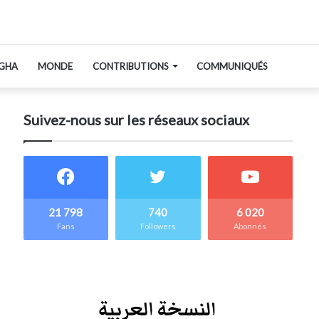
GHA
MONDE
CONTRIBUTIONS
COMMUNIQUÉS
Suivez-nous sur les réseaux sociaux
21 798
740
6 020
Fans
Followers
Abonnés