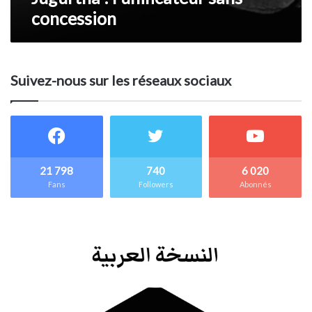
concession
Suivez-nous sur les réseaux sociaux
21 798
740
6 020
Fans
Followers
Abonnés