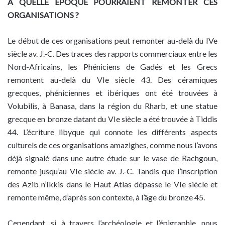
À QUELLE ÉPOQUE POURRAIENT REMONTER CES
ORGANISATIONS ?
Le début de ces organisations peut remonter au-delà du IVe
siècle av. J.-C. Des traces des rapports commerciaux entre les
Nord-Africains, les Phéniciens de Gadés et les Grecs
remontent au-delà du VIe siècle 43. Des céramiques
grecques, phéniciennes et ibériques ont été trouvées à
Volubilis, à Banasa, dans la région du Rharb, et une statue
grecque en bronze datant du VIe siècle a été trouvée à Tiddis
44. L’écriture libyque qui connote les différents aspects
culturels de ces organisations amazighes, comme nous l’avons
déjà signalé dans une autre étude sur le vase de Rachgoun,
remonte jusqu’au VIe siècle av. J.-C. Tandis que l’inscription
des Azib n’Ikkis dans le Haut Atlas dépasse le VIe siècle et
remonte même, d’après son contexte, à l’âge du bronze 45.
Cependant, si, à travers l’archéologie et l’épigraphie, nous