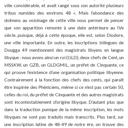
ville considérable, et avait rangé sous son autorité plusieurs
tribus numides des environs 48 ». Mais l’abondance des
dolmens au voisinage de cette ville nous permet de penser
que son apparition remonte à une date antérieure au IVe
siècle, puisque, déjà à cette époque, elle est, selon Diodore,
une ville importante. En outre, les inscriptions bilingues de
Dougga 49 mentionnent des magistrats libyens en langue
libyque : nous avons ainsi un roi (GLD), deux chefs de Cent, un
MSSKW, un GZB, un GLDGMIL, un préfet de Cinquante, ce
qui prouve l’existence d’une organisation politique libyenne.
Contrairement à la fonction des chefs des cents, qui paraît
être inspirée des Phéniciens, même si ce n’est pas certain 50,
celles du roi, du préfet de Cinquante et des autres magistrats
sont incontestablement d’origine libyque. D’autant plus que
dans la traduction punique de la même inscription, les mots
libyques ne sont pas traduits mais transcrits. Plus tard, sur
une inscription latine de 48-49 de notre ère, on trouve des