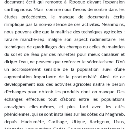
document écrit qui remonte à l’époque d’avant l’expansion
carthaginoise. Mais, comme nous l’avons démontré dans les
études précédentes, le manque de documents écrits
n’implique pas la non-existence de ces activités. Néanmoins,
nous pouvons dire que la maîtrise des techniques agricoles :
l’araire manche-sep, malgré son aspect rudimentaire, les
techniques de quadrillages des champs ou celles du maintien
du sol et de l’eau par des murettes pour mieux canaliser et
diriger l’eau, ne peuvent que renforcer le sédentarisme. D’où
un accroissement sensible de la population, suivi d’une
augmentation importante de la productivité. Ainsi, de ce
développement issu des activités agricoles naîtra le besoin
d’échanges pour obtenir les produits dont on manque. Des
échanges effectués tout d’abord entre les populations
amazighes elles-mêmes, et plus tard avec les cités
phéniciennes, qui se sont installées sur les côtes du Maghreb,
depuis Hadrumète, Carthage, Utique, Rachgoun, Lixus,
Mogador, jusque même Gadès. Ce processus va renforcer le