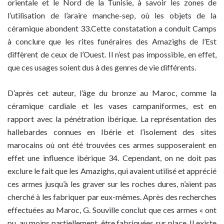
orientale et le Nord de la Tunisie, à savoir les zones de
l’utilisation de l’araire manche-sep, où les objets de la
céramique abondent 33.Cette constatation a conduit Camps
à conclure que les rites funéraires des Amazighs de l’Est
diffèrent de ceux de l’Ouest. Il n’est pas impossible, en effet,
que ces usages soient dus à des genres de vie différents.
D’après cet auteur, l’âge du bronze au Maroc, comme la
céramique cardiale et les vases campaniformes, est en
rapport avec la pénétration ibérique. La représentation des
hallebardes connues en Ibérie et l’isolement des sites
marocains où ont été trouvées ces armes supposeraient en
effet une influence ibérique 34. Cependant, on ne doit pas
exclure le fait que les Amazighs, qui avaient utilisé et apprécié
ces armes jusqu’à les graver sur les roches dures, n’aient pas
cherché à les fabriquer par eux-mêmes. Après des recherches
effectuées au Maroc, G. Souville conclut que ces armes « ont
pu, au moins partiellement, être fabriquées sur place. Il existe