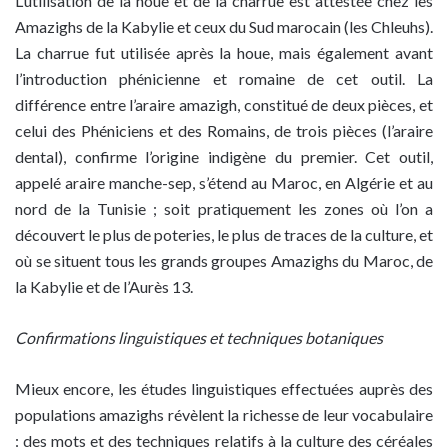
L’utilisation de la houe et de la charrue est attestée chez les
Amazighs de la Kabylie et ceux du Sud marocain (les Chleuhs).
La charrue fut utilisée après la houe, mais également avant
l’introduction phénicienne et romaine de cet outil. La
différence entre l’araire amazigh, constitué de deux pièces, et
celui des Phéniciens et des Romains, de trois pièces (l’araire
dental), confirme l’origine indigène du premier. Cet outil,
appelé araire manche-sep, s’étend au Maroc, en Algérie et au
nord de la Tunisie ; soit pratiquement les zones où l’on a
découvert le plus de poteries, le plus de traces de la culture, et
où se situent tous les grands groupes Amazighs du Maroc, de
la Kabylie et de l’Aurès 13.
Confirmations linguistiques et techniques botaniques
Mieux encore, les études linguistiques effectuées auprès des
populations amazighs révèlent la richesse de leur vocabulaire
: des mots et des techniques relatifs à la culture des céréales