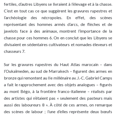
fertiles, d’autres Libyens se livraient à l’élevage et à la chasse.
C’est en tout cas ce que suggèrent les gravures rupestres et
l’archéologie des nécropoles. En effet, des scènes
représentant des hommes armés d’arcs, de flèches et de
javelots face à des animaux, montrent l’importance de la
chasse pour ces hommes 6. On en conclut que les Libyens se
divisaient en sédentaires cultivateurs et nomades éleveurs et
chasseurs 7.
Sur les gravures rupestres du Haut Atlas marocain – dans
l’Oukaïmeden, au sud de Marrakech – figurent des armes en
bronze qui remontent au IIe millénaire av. J.-C. Gabriel Camps
a fait le rapprochement avec des objets analogues – figurés
au mont Bégo, à la frontière franco-italienne – réalisés par
des artistes qui n’étaient pas « seulement des pasteurs mais
aussi des laboureurs 8 ». À côté de ces armes, on remarque
des scènes de labour ; l’une d’elles représente deux bœufs