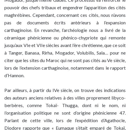
pouvoir des chefs tribaux et engendrer l’apparition des cités
maghrébines. Cependant, concernant ces cités, nous n’avons
pas de documents écrits antérieurs à l’expansion
carthaginoise. En revanche, l’archéologie nous a livré de la
céramique phénicienne ou phénico-chypriote qui remonte
jusqu’aux VIe et VIIe siècles avant l’ère chrétienne, que ce soit
à Tanger, Banasa, Rirha, Mogador, Volubilis, Sala… pour ne
citer que les sites du Maroc qui ne sont pas cités au Ve siècle,
lors de l’extension carthaginoise, notamment dans le rapport
d’Hannon.
Par ailleurs, à partir du IVe siècle, on trouve des indications
des auteurs anciens relatives à des villes proprement libyco-
berbères, comme Tokaï- Thugga, dont ni le nom, ni
l’organisation politique ne sont d’origine phénicienne 47.
Parlant de cette ville, lors de l’expédition d’Agathocle,
Diodore rapporte que « Eumaque s’était emparé de Tokaï,