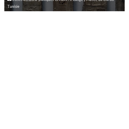
Tunisie