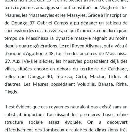
trois royaumes amazighs se sont constitués au Maghreb : les
Maures, les Massaesyles et les Massyles. Grâce à l’inscription
de Dougga 37, Gabriel Camps a pu dégager un tableau de
succession des rois massyles, ce qui l’a amené à conclure qu’au
temps de Massinissa la dynastie massyle régnait au moins
depuis quatre générations. Le roi libyen Ailymas, qui a vécu à
l’époque d’Agathocle 38, fut l’un des ancêtres de Massinissa
39. Aux IVe-IIIe siècles, les Massyles possédaient déjà des
villes, situées encore en dehors du territoire de Carthage,
telles que Dougga 40, Tébessa, Cirta, Mactar, Tiddis et
d’autres. Les Maures possédaient Volubilis, Banasa, Rirha,
Tingis.
Il est évident que ces royaumes n’auraient pas existé sans un
substrat important fournissant les premières bases d’une
structure sociale assez évoluée. On a découvert
effectivement des tombeaux circulaires de dimensions très