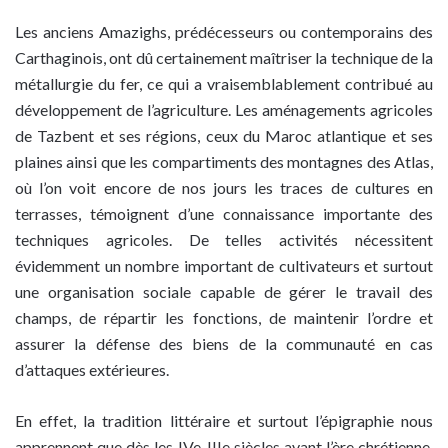
Les anciens Amazighs, prédécesseurs ou contemporains des
Carthaginois, ont dû certainement maîtriser la technique de la
métallurgie du fer, ce qui a vraisemblablement contribué au
développement de l’agriculture. Les aménagements agricoles
de Tazbent et ses régions, ceux du Maroc atlantique et ses
plaines ainsi que les compartiments des montagnes des Atlas,
où l’on voit encore de nos jours les traces de cultures en
terrasses, témoignent d’une connaissance importante des
techniques agricoles. De telles activités nécessitent
évidemment un nombre important de cultivateurs et surtout
une organisation sociale capable de gérer le travail des
champs, de répartir les fonctions, de maintenir l’ordre et
assurer la défense des biens de la communauté en cas
d’attaques extérieures.
En effet, la tradition littéraire et surtout l’épigraphie nous
apprennent que dès les IVe-IIIe siècles avant l’ère chrétienne,