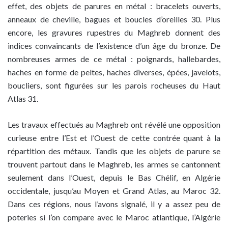
effet, des objets de parures en métal : bracelets ouverts,
anneaux de cheville, bagues et boucles d’oreilles 30. Plus
encore, les gravures rupestres du Maghreb donnent des
indices convaincants de l’existence d’un âge du bronze. De
nombreuses armes de ce métal : poignards, hallebardes,
haches en forme de peltes, haches diverses, épées, javelots,
boucliers, sont figurées sur les parois rocheuses du Haut
Atlas 31.
Les travaux effectués au Maghreb ont révélé une opposition
curieuse entre l’Est et l’Ouest de cette contrée quant à la
répartition des métaux. Tandis que les objets de parure se
trouvent partout dans le Maghreb, les armes se cantonnent
seulement dans l’Ouest, depuis le Bas Chélif, en Algérie
occidentale, jusqu’au Moyen et Grand Atlas, au Maroc 32.
Dans ces régions, nous l’avons signalé, il y a assez peu de
poteries si l’on compare avec le Maroc atlantique, l’Algérie