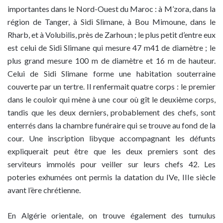
importantes dans le Nord-Ouest du Maroc : à M’zora, dans la
région de Tanger, à Sidi Slimane, à Bou Mimoune, dans le
Rharb, et à Volubilis, près de Zarhoun ; le plus petit d’entre eux
est celui de Sidi Slimane qui mesure 47 m41 de diamètre ; le
plus grand mesure 100 m de diamètre et 16 m de hauteur.
Celui de Sidi Slimane forme une habitation souterraine
couverte par un tertre. Il renfermait quatre corps : le premier
dans le couloir qui mène à une cour où gît le deuxième corps,
tandis que les deux derniers, probablement des chefs, sont
enterrés dans la chambre funéraire qui se trouve au fond de la
cour. Une inscription libyque accompagnant les défunts
expliquerait peut être que les deux premiers sont des
serviteurs immolés pour veiller sur leurs chefs 42. Les
poteries exhumées ont permis la datation du IVe, IIIe siècle
avant l’ère chrétienne.
En Algérie orientale, on trouve également des tumulus