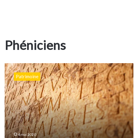
Phéniciens
Dépoussiérer
l’Histoire?
Patrimoine
4 mai 2020