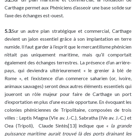
Carthage permet aux Phéniciens d’asseoir une base solide sur
l’axe des échanges est-ouest.
5.3.
Sur un autre plan stratégique et commercial, Carthage
devient un jalon essentiel grâce à son implantation en terre
numide. Il faut garder à l’esprit que le mercantilisme phénicien
n’était pas uniquement maritime, mais qu’il comportait
également des échanges terrestres. La présence d’un arrière-
pays, qui deviendra ultérieurement « le grenier à blé de
Rome », et l’existence d’un commerce saharien (or, ivoire,
animaux sauvages) seront deux autres éléments essentiels qui
joueront un rôle majeur pour faire de Carthage un port
d’exportation en plus d’une escale opportune. En évoquant les
colonies phéniciennes de Tripolitaine, composées de trois
villes : Leptis Magna (VIe av. J.-C.), Sabratha (IVe av. J.-C.) et
Oea (Tripoli), Claude Sintès[13] indique que «
la grande
puissance maritime aurait trouvé là des ports drainant les