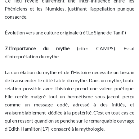
Ce lieu révèle clairement une inter-influence entre les
Phéniciens et les Numides, justifiant l’appellation punique
consacrée.
Évolution vers une culture originale (réf.’
Le Signe de Tanit
‘)
7.L’importance du mythe
(citer CAMPS). Essai
d’interprétation du mythe
La corrélation du mythe et de l’Histoire nécessite un besoin
de transcender le côté fable du mythe. Dans un mythe, toute
relation possible avec l’histoire prend une valeur poétique.
Elle recèle malgré tout un hermétisme sous-jacent perçu
comme un message codé, adressé à des initiés, et
vraisemblablement dédiée à la postérité. C’est en tout cas ce
qui en ressort quand on se penche sur le remarquable ouvrage
d’Edith Hamilton[17] consacré à la mythologie.