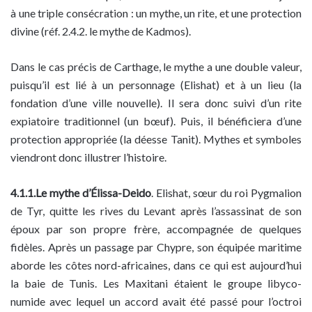
à une triple consécration : un mythe, un rite, et une protection
divine (réf. 2.4.2. le mythe de Kadmos).
Dans le cas précis de Carthage, le mythe a une double valeur,
puisqu’il est lié à un personnage (Elishat) et à un lieu (la
fondation d’une ville nouvelle). Il sera donc suivi d’un rite
expiatoire traditionnel (un bœuf). Puis, il bénéficiera d’une
protection appropriée (la déesse Tanit). Mythes et symboles
viendront donc illustrer l’histoire.
4.1.1.Le mythe d’Élissa-Deido
. Elishat, sœur du roi Pygmalion
de Tyr, quitte les rives du Levant après l’assassinat de son
époux par son propre frère, accompagnée de quelques
fidèles. Après un passage par Chypre, son équipée maritime
aborde les côtes nord-africaines, dans ce qui est aujourd’hui
la baie de Tunis. Les Maxitani étaient le groupe libyco-
numide avec lequel un accord avait été passé pour l’octroi