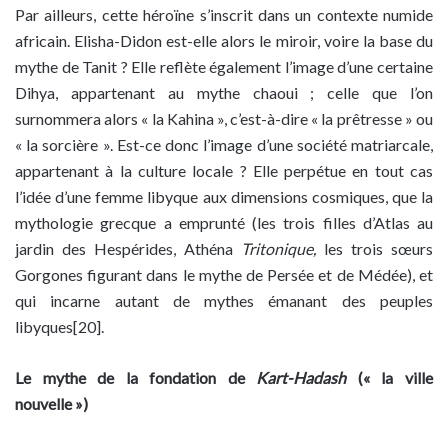
Par ailleurs, cette héroïne s’inscrit dans un contexte numide
africain. Elisha-Didon est-elle alors le miroir, voire la base du
mythe de Tanit ? Elle reflète également l’image d’une certaine
Dihya, appartenant au mythe chaoui ; celle que l’on
surnommera alors « la Kahina », c’est-à-dire « la prêtresse » ou
« la sorcière ». Est-ce donc l’image d’une société matriarcale,
appartenant à la culture locale ? Elle perpétue en tout cas
l’idée d’une femme libyque aux dimensions cosmiques, que la
mythologie grecque a emprunté (les trois filles d’Atlas au
jardin des Hespérides, Athéna
Tritonique,
les trois sœurs
Gorgones figurant dans le mythe de Persée et de Médée), et
qui incarne autant de mythes émanant des peuples
libyques[20].
Le mythe de la fondation de
Kart-Hadash
(« la ville
nouvelle »)