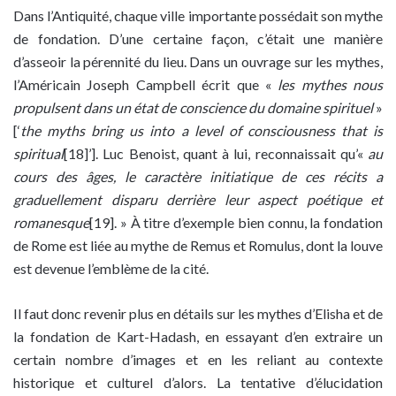
Dans l’Antiquité, chaque ville importante possédait son mythe
de fondation. D’une certaine façon, c’était une manière
d’asseoir la pérennité du lieu. Dans un ouvrage sur les mythes,
l’Américain Joseph Campbell écrit que «
les mythes nous
propulsent dans un état de conscience du domaine spirituel
»
[‘
the myths bring us into a level of consciousness that is
spiritual
[18]’]. Luc Benoist, quant à lui, reconnaissait qu’«
au
cours des âges, le caractère initiatique de ces récits a
graduellement
disparu derrière leur aspect poétique et
romanesque
[19]. » À titre d’exemple bien connu, la fondation
de Rome est liée au mythe de Remus et Romulus, dont la louve
est devenue l’emblème de la cité.
Il faut donc revenir plus en détails sur les mythes d’Elisha et de
la fondation de Kart-Hadash, en essayant d’en extraire un
certain nombre d’images et en les reliant au contexte
historique et culturel d’alors. La tentative d’élucidation