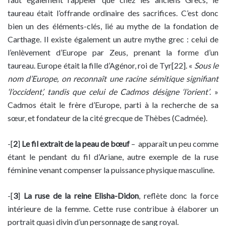
taureau était l’offrande ordinaire des sacrifices. C’est donc
bien un des éléments-clés, lié au mythe de la fondation de
Carthage. Il existe également un autre mythe grec : celui de
l’enlèvement d’Europe par Zeus, prenant la forme d’un
taureau. Europe était la fille d’Agénor, roi de Tyr[22]. «
Sous le
nom d’Europe, on reconnaît une racine sémitique signifiant
‘l’occident’, tandis que celui de Cadmos désigne ‘l’orient’
. »
Cadmos était le frère d’Europe, parti à la recherche de sa
sœur, et fondateur de la cité grecque de Thèbes (Cadmée).
-[
2
]
Le fil extrait de la peau de bœuf
– apparaît un peu comme
étant le pendant du fil d’Ariane, autre exemple de la ruse
féminine venant compenser la puissance physique masculine.
-[
3
]
La ruse de la reine Elisha-Didon
, reflète donc la force
intérieure de la femme. Cette ruse contribue à élaborer un
portrait quasi divin d’un personnage de sang royal.