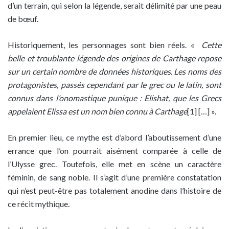
d’un terrain, qui selon la légende, serait délimité par une peau
de bœuf.
Historiquement, les personnages sont bien réels. «
Cette
belle et troublante légende des origines de Carthage repose
sur un certain nombre de données historiques. Les noms des
protagonistes, passés
cependant par le grec ou le latin, sont
connus dans l’onomastique punique : Elishat, que les Grecs
appelaient Elissa est un nom bien connu à Carthage
[1] […] ».
En premier lieu, ce mythe est d’abord l’aboutissement d’une
errance que l’on pourrait aisément comparée à celle de
l’Ulysse grec. Toutefois, elle met en scène un caractère
féminin, de sang noble. Il s’agit d’une première constatation
qui n’est peut-être pas totalement anodine dans l’histoire de
ce récit mythique.