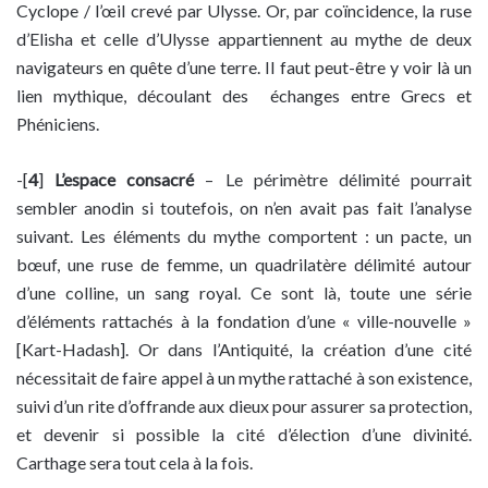
Cyclope / l’œil crevé par Ulysse. Or, par coïncidence, la ruse
d’Elisha et celle d’Ulysse appartiennent au mythe de deux
navigateurs en quête d’une terre. Il faut peut-être y voir là un
lien mythique, découlant des échanges entre Grecs et
Phéniciens.
-[
4
]
L’espace consacré
– Le périmètre délimité pourrait
sembler anodin si toutefois, on n’en avait pas fait l’analyse
suivant. Les éléments du mythe comportent : un pacte, un
bœuf, une ruse de femme, un quadrilatère délimité autour
d’une colline, un sang royal. Ce sont là, toute une série
d’éléments rattachés à la fondation d’une « ville-nouvelle »
[Kart-Hadash]. Or dans l’Antiquité, la création d’une cité
nécessitait de faire appel à un mythe rattaché à son existence,
suivi d’un rite d’offrande aux dieux pour assurer sa protection,
et devenir si possible la cité d’élection d’une divinité.
Carthage sera tout cela à la fois.