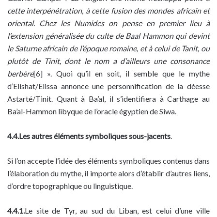
cette interpénétration, à cette fusion des mondes africain et
oriental. Chez les Numides on pense en premier lieu à
l’extension généralisée du culte de Baal Hammon qui devint
le Saturne africain de l’époque romaine, et à celui de Tanit, ou
plutôt de Tinit, dont le nom a d’ailleurs une consonance
berbère
[6] ». Quoi qu’il en soit, il semble que le mythe
d’Elishat/Elissa annonce une personnification de la déesse
Astarté/Tinit. Quant à Ba’al, il s’identifiera à Carthage au
Ba’al-Hammon libyque de l’oracle égyptien de Siwa.
4.4.Les autres éléments symboliques sous-jacents
.
Si l’on accepte l’idée des éléments symboliques contenus dans
l’élaboration du mythe, il importe alors d’établir d’autres liens,
d’ordre topographique ou linguistique.
4.4.1.
Le site de Tyr, au sud du Liban, est celui d’une ville