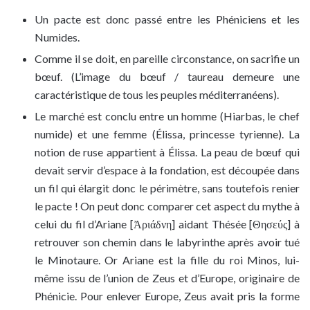
Un pacte est donc passé entre les Phéniciens et les
Numides.
Comme il se doit, en pareille circonstance, on sacrifie un
bœuf. (L’image du bœuf / taureau demeure une
caractéristique de tous les peuples méditerranéens).
Le marché est conclu entre un homme (Hiarbas, le chef
numide) et une femme (Élissa, princesse tyrienne). La
notion de ruse appartient à Élissa. La peau de bœuf qui
devait servir d’espace à la fondation, est découpée dans
un fil qui élargit donc le périmètre, sans toutefois renier
le pacte ! On peut donc comparer cet aspect du mythe à
celui du fil d’Ariane [Ἀριάδνη] aidant Thésée [Θησεύς] à
retrouver son chemin dans le labyrinthe après avoir tué
le Minotaure. Or Ariane est la fille du roi Minos, lui-
même issu de l’union de Zeus et d’Europe, originaire de
Phénicie. Pour enlever Europe, Zeus avait pris la forme