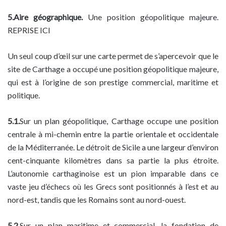
5.Aire géographique.
Une position géopolitique majeure.
REPRISE ICI
Un seul coup d’œil sur une carte permet de s’apercevoir que le
site de Carthage a occupé une position géopolitique majeure,
qui est à l’origine de son prestige commercial, maritime et
politique.
5.1.
Sur un plan géopolitique, Carthage occupe une position
centrale à mi-chemin entre la partie orientale et occidentale
de la Méditerranée. Le détroit de Sicile a une largeur d’environ
cent-cinquante kilomètres dans sa partie la plus étroite.
L’autonomie carthaginoise est un pion imparable dans ce
vaste jeu d’échecs où les Grecs sont positionnés à l’est et au
nord-est, tandis que les Romains sont au nord-ouest.
5.2.
Sur un plan maritime et commercial, la fondation de