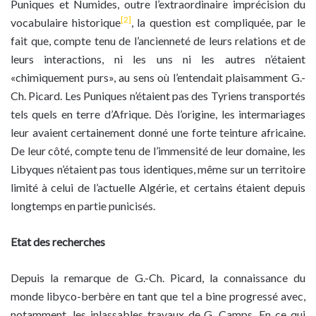
Puniques et Numides, outre l’extraordinaire imprécision du
[2]
vocabulaire historique
, la question est compliquée, par le
fait que, compte tenu de l’ancienneté de leurs relations et de
leurs interactions, ni les uns ni les autres n’étaient
«chimiquement purs», au sens où l’entendait plaisamment G.-
Ch. Picard. Les Puniques n’étaient pas des Tyriens transportés
tels quels en terre d’Afrique. Dès l’origine, les intermariages
leur avaient certainement donné une forte teinture africaine.
De leur côté, compte tenu de l’immensité de leur domaine, les
Libyques n’étaient pas tous identiques, même sur un territoire
limité à celui de l’actuelle Algérie, et certains étaient depuis
longtemps en partie punicisés.
Etat des recherches
Depuis la remarque de G.-Ch. Picard, la connaissance du
monde libyco-berbère en tant que tel a bine progressé avec,
notamment, les inlassables travaux de G. Camps. En ce qui