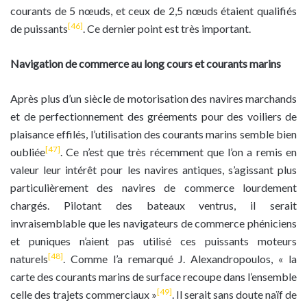
courants de 5 nœuds, et ceux de 2,5 nœuds étaient qualifiés
[46]
de puissants
. Ce dernier point est très important.
Navigation de commerce au long cours et courants marins
Après plus d’un siècle de motorisation des navires marchands
et de perfectionnement des gréements pour des voiliers de
plaisance effilés, l’utilisation des courants marins semble bien
[47]
oubliée
. Ce n’est que très récemment que l’on a remis en
valeur leur intérêt pour les navires antiques, s’agissant plus
particulièrement des navires de commerce lourdement
chargés. Pilotant des bateaux ventrus, il serait
invraisemblable que les navigateurs de commerce phéniciens
et puniques n’aient pas utilisé ces puissants moteurs
[48]
naturels
. Comme l’a remarqué J. Alexandropoulos, « la
carte des courants marins de surface recoupe dans l’ensemble
[49]
celle des trajets commerciaux »
. Il serait sans doute naïf de