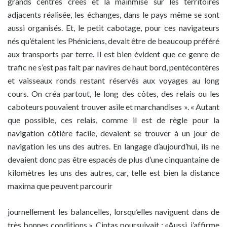
grands centres créés et la mainmise sur les territoires
adjacents réalisée, les échanges, dans le pays même se sont
aussi organisés. Et, le petit cabotage, pour ces navigateurs
nés qu’étaient les Phéniciens, devait être de beaucoup préféré
aux transports par terre. Il est bien évident que ce genre de
trafic ne s’est pas fait par navires de haut bord, pentécontères
et vaisseaux ronds restant réservés aux voyages au long
cours. On créa partout, le long des côtes, des relais ou les
caboteurs pouvaient trouver asile et marchandises ». « Autant
que possible, ces relais, comme il est de règle pour la
navigation côtière facile, devaient se trouver à un jour de
navigation les uns des autres. En langage d’aujourd’hui, ils ne
devaient donc pas être espacés de plus d’une cinquantaine de
kilomètres les uns des autres, car, telle est bien la distance
maxima que peuvent parcourir
journellement les balancelles, lorsqu’elles naviguent dans de
très bonnes conditions ». Cintas poursuivait : «Aussi, j’affirme