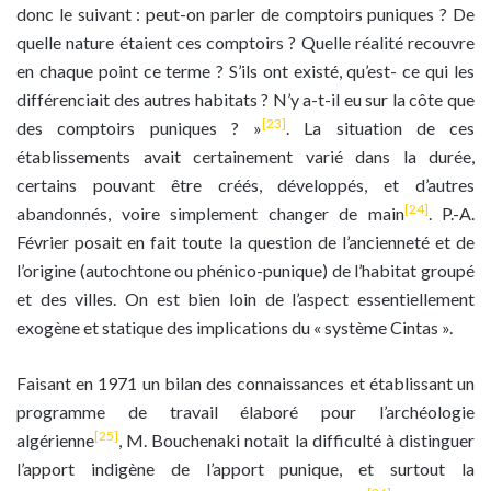
donc le suivant : peut-on parler de comptoirs puniques ? De
quelle nature étaient ces comptoirs ? Quelle réalité recouvre
en chaque point ce terme ? S’ils ont existé, qu’est- ce qui les
différenciait des autres habitats ? N’y a-t-il eu sur la côte que
[23]
des comptoirs puniques ? »
. La situation de ces
établissements avait certainement varié dans la durée,
certains pouvant être créés, développés, et d’autres
[24]
abandonnés, voire simplement changer de main
. P.-A.
Février posait en fait toute la question de l’ancienneté et de
l’origine (autochtone ou phénico-punique) de l’habitat groupé
et des villes. On est bien loin de l’aspect essentiellement
exogène et statique des implications du « système Cintas ».
Faisant en 1971 un bilan des connaissances et établissant un
programme de travail élaboré pour l’archéologie
[25]
algérienne
, M. Bouchenaki notait la difficulté à distinguer
l’apport indigène de l’apport punique, et surtout la