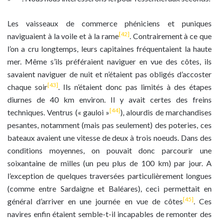
Les vaisseaux de commerce phéniciens et puniques
[42]
naviguaient à la voile et à la rame
. Contrairement à ce que
l’on a cru longtemps, leurs capitaines fréquentaient la haute
mer. Même s’ils préféraient naviguer en vue des côtes, ils
savaient naviguer de nuit et n’étaient pas obligés d’accoster
[43]
chaque soir
. Ils n’étaient donc pas limités à des étapes
diurnes de 40 km environ. Il y avait certes des freins
[44]
techniques. Ventrus (« gauloi »
), alourdis de marchandises
pesantes, notamment (mais pas seulement) des poteries, ces
bateaux avaient une vitesse de deux à trois noeuds. Dans des
conditions moyennes, on pouvait donc parcourir une
soixantaine de milles (un peu plus de 100 km) par jour. A
l’exception de quelques traversées particulièrement longues
(comme entre Sardaigne et Baléares), ceci permettait en
[45]
général d’arriver en une journée en vue de côtes
. Ces
navires enfin étaient semble-t-il incapables de remonter des