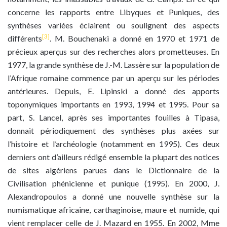
concerne les rapports entre Libyques et Puniques, des
synthèses variées éclairent ou soulignent des aspects
[3]
différents
. M. Bouchenaki a donné en 1970 et 1971 de
précieux aperçus sur des recherches alors prometteuses. En
1977, la grande synthèse de J.-M. Lassère sur la population de
l’Afrique romaine commence par un aperçu sur les périodes
antérieures. Depuis, E. Lipinski a donné des apports
toponymiques importants en 1993, 1994 et 1995. Pour sa
part, S. Lancel, après ses importantes fouilles à Tipasa,
donnait périodiquement des synthèses plus axées sur
l’histoire et l’archéologie (notamment en 1995). Ces deux
derniers ont d’ailleurs rédigé ensemble la plupart des notices
de sites algériens parues dans le Dictionnaire de la
Civilisation phénicienne et punique (1995). En 2000, J.
Alexandropoulos a donné une nouvelle synthèse sur la
numismatique africaine, carthaginoise, maure et numide, qui
vient remplacer celle de J. Mazard en 1955. En 2002, Mme