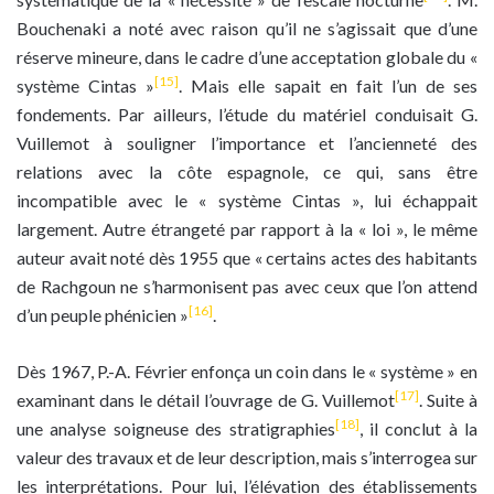
Bouchenaki a noté avec raison qu’il ne s’agissait que d’une
réserve mineure, dans le cadre d’une acceptation globale du «
[15]
système Cintas »
. Mais elle sapait en fait l’un de ses
fondements. Par ailleurs, l’étude du matériel conduisait G.
Vuillemot à souligner l’importance et l’ancienneté des
relations avec la côte espagnole, ce qui, sans être
incompatible avec le « système Cintas », lui échappait
largement. Autre étrangeté par rapport à la « loi », le même
auteur avait noté dès 1955 que « certains actes des habitants
de Rachgoun ne s’harmonisent pas avec ceux que l’on attend
[16]
d’un peuple phénicien »
.
Dès 1967, P.-A. Février enfonça un coin dans le « système » en
[17]
examinant dans le détail l’ouvrage de G. Vuillemot
. Suite à
[18]
une analyse soigneuse des stratigraphies
, il conclut à la
valeur des travaux et de leur description, mais s’interrogea sur
les interprétations. Pour lui, l’élévation des établissements