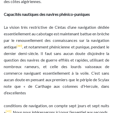
des côtes algériennes.
Capacités nautiques des navires phénico-puniques
La vision très restrictive de Cintas d’une navigation dédiée
essentiellement au cabotage est maintenant battue en brèche
par le renouvellement des connaissances sur la navigation
[40]
antique
, et notamment phénicienne et punique, pendant le
dernier demi-siècle. Il faut sans aucun doute disjoindre la
question des navires de guerre effilés et rapides, utilisant de
nombreux rameurs, et celle des lourds vaisseaux de
commerce naviguant essentiellement à la voile. C’est sans
aucun doute en pensant aux premiers que le périple de Scylax
note que « de Carthage aux colonnes d’Hercule, dans
d’excellentes
conditions de navigation, on compte sept jours et sept nuits
[41]
»
. Nous nous intéresserons ici pour l’essentiel aux seconds.