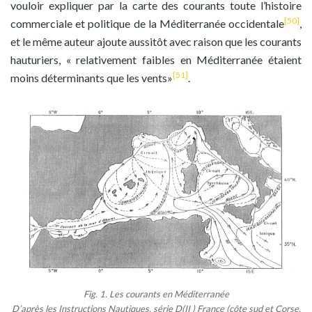
vouloir expliquer par la carte des courants toute l’histoire
[50]
commerciale et politique de la Méditerranée occidentale
,
et le même auteur ajoute aussitôt avec raison que les courants
hauturiers, « relativement faibles en Méditerranée étaient
[51]
moins déterminants que les vents»
.
Fig. 1. Les courants en Méditerranée
D’après les Instructions Nautiques, série D(II ) France (côte sud et Corse,