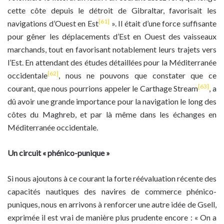
cette côte depuis le détroit de Gibraltar, favorisait les
[61]
navigations d’Ouest en Est
». Il était d’une force suffisante
pour gêner les déplacements d’Est en Ouest des vaisseaux
marchands, tout en favorisant notablement leurs trajets vers
l’Est. En attendant des études détaillées pour la Méditerranée
[62]
occidentale
, nous ne pouvons que constater que ce
[63]
courant, que nous pourrions appeler le Carthage Stream
, a
dû avoir une grande importance pour la navigation le long des
côtes du Maghreb, et par là même dans les échanges en
Méditerranée occidentale.
Un circuit « phénico-punique »
Si nous ajoutons à ce courant la forte réévaluation récente des
capacités nautiques des navires de commerce phénico-
puniques, nous en arrivons à renforcer une autre idée de Gsell,
exprimée il est vrai de manière plus prudente encore : « On a