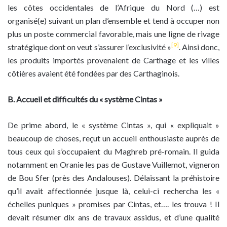
les côtes occidentales de l’Afrique du Nord (…) est
organisé(e) suivant un plan d’ensemble et tend à occuper non
plus un poste commercial favorable, mais une ligne de rivage
[9]
stratégique dont on veut s’assurer l’exclusivité »
. Ainsi donc,
les produits importés provenaient de Carthage et les villes
côtières avaient été fondées par des Carthaginois.
B. Accueil et difficultés du « système Cintas »
De prime abord, le « système Cintas », qui « expliquait »
beaucoup de choses, reçut un accueil enthousiaste auprès de
tous ceux qui s’occupaient du Maghreb pré-romain. Il guida
notamment en Oranie les pas de Gustave Vuillemot, vigneron
de Bou Sfer (près des Andalouses). Délaissant la préhistoire
qu’il avait affectionnée jusque là, celui-ci rechercha les «
échelles puniques » promises par Cintas, et…. les trouva ! Il
devait résumer dix ans de travaux assidus, et d’une qualité