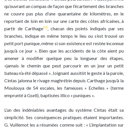
qu’ouvrant un compas de façon que l’écartement des branches
ne couvre pas plus d’une quarantaine de kilomètres, en le
reportant de loin en loin sur une carte des côtes africaines, à
[8]
partir de Carthage
, chacun des points indiqués par ses
branches, indique en même temps le lieu ou s’est trouvé un
petit port punique, même si son existence est restée inconnue
jusqu’à ce jour ». Bien que les accidents de la côte aient pu
amener à modifier quelque peu la longueur des étapes,
«jamais le chemin que peut parcourir en un jour un petit
bateau n’a été dépassé ». Joignant aussitôt le geste à la parole,
Cintas jalonna le rivage maghrébin depuis Carthage jusqu’à la
Moulouya de 54 escales, les fameuses « Echelles » (terme
emprunté à Gsell), baptisées illico « puniques ».
L’un des indéniables avantages du système Cintas était sa
simplicité. Ses conséquences pratiques étaient importantes.
G. Vuillemot les a résumées comme suit : « L’implantation sur