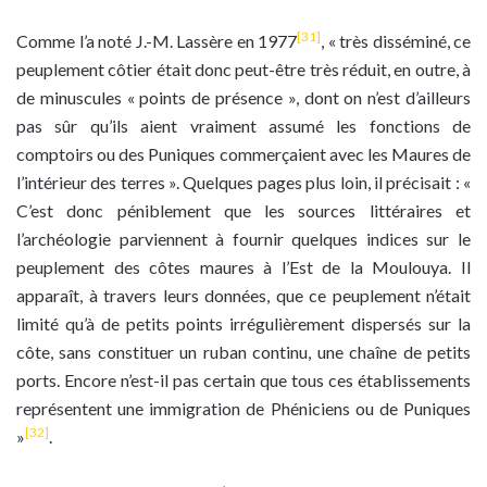
[31]
Comme l’a noté J.-M. Lassère en 1977
, « très disséminé, ce
peuplement côtier était donc peut-être très réduit, en outre, à
de minuscules « points de présence », dont on n’est d’ailleurs
pas sûr qu’ils aient vraiment assumé les fonctions de
comptoirs ou des Puniques commerçaient avec les Maures de
l’intérieur des terres ». Quelques pages plus loin, il précisait : «
C’est donc péniblement que les sources littéraires et
l’archéologie parviennent à fournir quelques indices sur le
peuplement des côtes maures à l’Est de la Moulouya. Il
apparaît, à travers leurs données, que ce peuplement n’était
limité qu’à de petits points irrégulièrement dispersés sur la
côte, sans constituer un ruban continu, une chaîne de petits
ports. Encore n’est-il pas certain que tous ces établissements
représentent une immigration de Phéniciens ou de Puniques
[32]
»
.