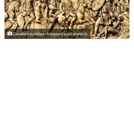
Cavaliers numides chargeant leurs ennemis