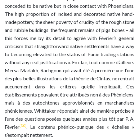
conceded to be native but in close contact with Phoenicians.
The high proportion of incised and decorated native hand-
made pottery, the sheer poverty of crudity of the rough stone
and rubble buildings, the frequent remains of pigs bones – ail
this forces me by its detail to agréé with Février’s general
criticism that straightforward native settlements hâve a way
to becoming elevated to the status of Punie trading stations
without any real justifications ». En clair, tout comme d’ailleurs
Mersa Madakh, Rachgoun qui avait été à première vue l’une
des plus belles illustrations de la théorie de Cintas, ne rentrait
aucunement dans les critères qu’elle impliquait. Ces
établissements pouvaient être attribués non à des Phéniciens,
mais à des autochtones approvisionnés en marchandises
phéniciennes. Whittaker répondait ainsi de manière précise à
l’une des questions posées quelques années plus tôt par P. A.
[30]
Février
. Le contenu phénico-punique des « échelles »
s’estompait nettement.