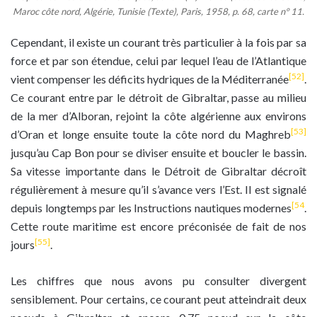
Maroc côte nord, Algérie, Tunisie (Texte), Paris, 1958, p. 68, carte n° 11.
Cependant, il existe un courant très particulier à la fois par sa
force et par son étendue, celui par lequel l’eau de l’Atlantique
[52]
vient compenser les déficits hydriques de la Méditerranée
.
Ce courant entre par le détroit de Gibraltar, passe au milieu
de la mer d’Alboran, rejoint la côte algérienne aux environs
[53]
d’Oran et longe ensuite toute la côte nord du Maghreb
jusqu’au Cap Bon pour se diviser ensuite et boucler le bassin.
Sa vitesse importante dans le Détroit de Gibraltar décroît
régulièrement à mesure qu’il s’avance vers l’Est. Il est signalé
[54
depuis longtemps par les Instructions nautiques modernes
.
Cette route maritime est encore préconisée de fait de nos
[55]
jours
.
Les chiffres que nous avons pu consulter divergent
sensiblement. Pour certains, ce courant peut atteindrait deux