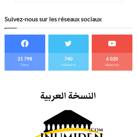
Suivez-nous sur les réseaux sociaux
21 798
740
6 020
Fans
Followers
Abonnés