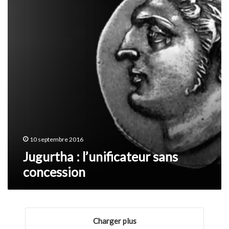
concession
10 septembre 2016
Jugurtha : l’unificateur sans
concession
Charger plus