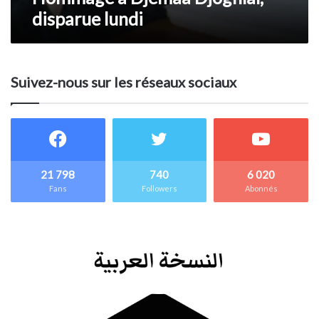
disparue lundi
Suivez-nous sur les réseaux sociaux
21 798
740
6 020
Fans
Followers
Abonnés