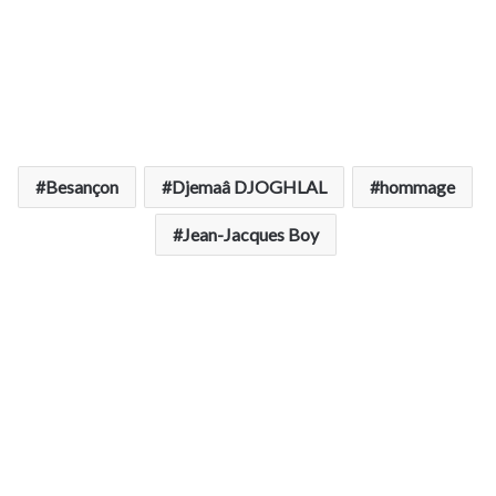
Besançon
Djemaâ DJOGHLAL
hommage
Jean-Jacques Boy