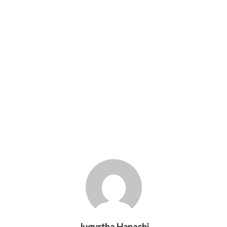
Jugurtha Hanachi