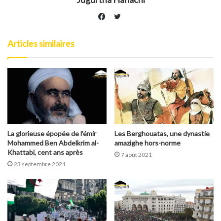
Twitter
Facebook
Articles similaires
La glorieuse épopée de l’émir
Les Berghouatas, une dynastie
Mohammed Ben Abdelkrim al-
amazighe hors-norme
Khattabi, cent ans après
7 août 2021
23 septembre 2021