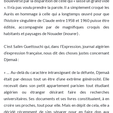
bouleversé par la disparition de celle qui « laisse un grand vide
». Il n’a pas voulu prendre la parole. Il a simplement croqué les
Aurès en hommage à celle qui a longtemps œuvré pour que
l’histoire singulière de Claude entre 1958 et 1960 puisse être
éditée, accompagnée par de magnifiques croquis des
habitants et paysages de Nouader (inourer) .
C’est Salim Guettouchi qui, dans l’Expression, journal algérien
d’expression française, nous dit des choses justes concernant
Djemaâ :
« … Au-delà du caractère intransigeant de la défunte, Djemaâ
était par-dessus tout un être d’une extrême générosité. Elle
recevait dans son petit appartement parisien tout étudiant
algérien ou étranger désirant faire des recherches
universitaires. Ses documents et ses livres constituaient, à en
croire ses proches, tout pour elle. Mais en dépit de cela, elle a
décidé récemment de s’en séparer pour en faire don aux