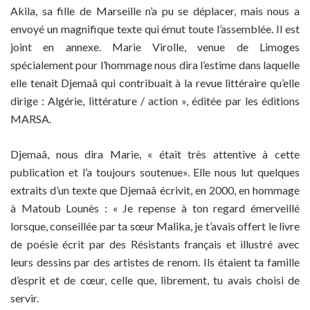
Akila, sa fille de Marseille n’a pu se déplacer, mais nous a
envoyé un magnifique texte qui émut toute l’assemblée. Il est
joint en annexe. Marie Virolle, venue de Limoges
spécialement pour l’hommage nous dira l’estime dans laquelle
elle tenait Djemaâ qui contribuait à la revue littéraire qu’elle
dirige : Algérie, littérature / action », éditée par les éditions
MARSA.
Djemaâ, nous dira Marie, « était très attentive à cette
publication et l’a toujours soutenue». Elle nous lut quelques
extraits d’un texte que Djemaâ écrivit, en 2000, en hommage
à Matoub Lounès : « Je repense à ton regard émerveillé
lorsque, conseillée par ta sœur Malika, je t’avais offert le livre
de poésie écrit par des Résistants français et illustré avec
leurs dessins par des artistes de renom. Ils étaient ta famille
d’esprit et de cœur, celle que, librement, tu avais choisi de
servir.