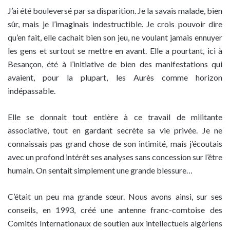
J’ai été bouleversé par sa disparition. Je la savais malade, bien
sûr, mais je l’imaginais indestructible. Je crois pouvoir dire
qu’en fait, elle cachait bien son jeu, ne voulant jamais ennuyer
les gens et surtout se mettre en avant. Elle a pourtant, ici à
Besançon, été à l’initiative de bien des manifestations qui
avaient, pour la plupart, les Aurès comme horizon
indépassable.
Elle se donnait tout entière à ce travail de militante
associative, tout en gardant secrète sa vie privée. Je ne
connaissais pas grand chose de son intimité, mais j’écoutais
avec un profond intérêt ses analyses sans concession sur l’être
humain. On sentait simplement une grande blessure…
C’était un peu ma grande sœur. Nous avons ainsi, sur ses
conseils, en 1993, créé une antenne franc-comtoise des
Comités Internationaux de soutien aux intellectuels algériens