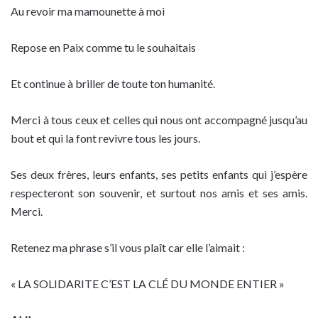
Au revoir ma mamounette à moi
Repose en Paix comme tu le souhaitais
Et continue à briller de toute ton humanité.
Merci à tous ceux et celles qui nous ont accompagné jusqu’au
bout et qui la font revivre tous les jours.
Ses deux frères, leurs enfants, ses petits enfants qui j’espère
respecteront son souvenir, et surtout nos amis et ses amis.
Merci.
Retenez ma phrase s’il vous plaît car elle l’aimait :
« LA SOLIDARITE C’EST LA CLÉ DU MONDE ENTIER »