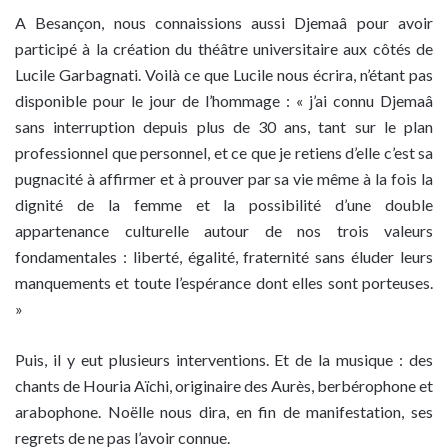
A Besançon, nous connaissions aussi Djemaâ pour avoir
participé à la création du théâtre universitaire aux côtés de
Lucile Garbagnati. Voilà ce que Lucile nous écrira, n’étant pas
disponible pour le jour de l’hommage : « j’ai connu Djemaâ
sans interruption depuis plus de 30 ans, tant sur le plan
professionnel que personnel, et ce que je retiens d’elle c’est sa
pugnacité à affirmer et à prouver par sa vie même à la fois la
dignité de la femme et la possibilité d’une double
appartenance culturelle autour de nos trois valeurs
fondamentales : liberté, égalité, fraternité sans éluder leurs
manquements et toute l’espérance dont elles sont porteuses.
»
Puis, il y eut plusieurs interventions. Et de la musique : des
chants de Houria Aïchi, originaire des Aurès, berbérophone et
arabophone. Noëlle nous dira, en fin de manifestation, ses
regrets de ne pas l’avoir connue.