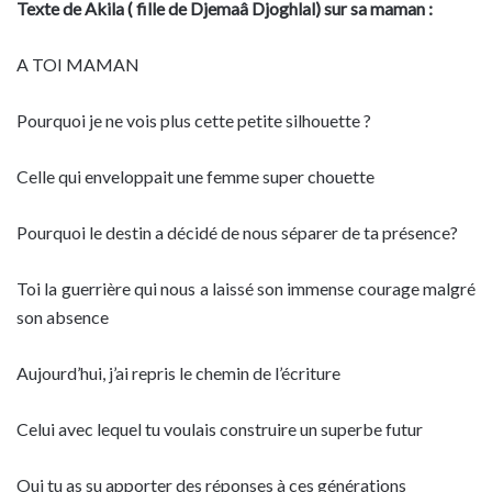
Texte de Akila ( fille de Djemaâ Djoghlal) sur sa maman :
A TOI MAMAN
Pourquoi je ne vois plus cette petite silhouette ?
Celle qui enveloppait une femme super chouette
Pourquoi le destin a décidé de nous séparer de ta présence?
Toi la guerrière qui nous a laissé son immense courage malgré
son absence
Aujourd’hui, j’ai repris le chemin de l’écriture
Celui avec lequel tu voulais construire un superbe futur
Oui tu as su apporter des réponses à ces générations