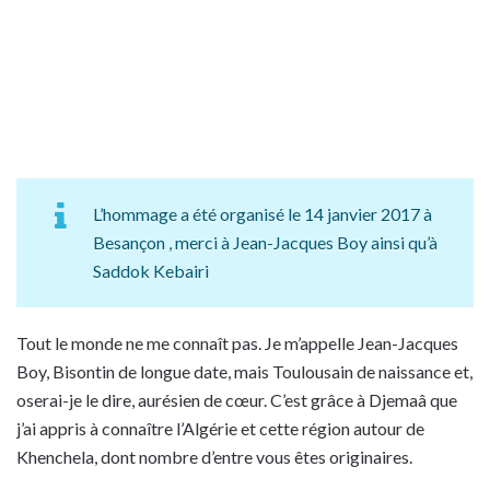
L’hommage a été organisé le 14 janvier 2017 à
Besançon , merci à Jean-Jacques Boy ainsi qu’à
Saddok Kebairi
Tout le monde ne me connaît pas. Je m’appelle Jean-Jacques
Boy, Bisontin de longue date, mais Toulousain de naissance et,
oserai-je le dire, aurésien de cœur. C’est grâce à Djemaâ que
j’ai appris à connaître l’Algérie et cette région autour de
Khenchela, dont nombre d’entre vous êtes originaires.