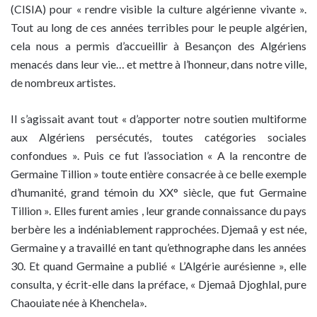
(CISIA) pour « rendre visible la culture algérienne vivante ».
Tout au long de ces années terribles pour le peuple algérien,
cela nous a permis d’accueillir à Besançon des Algériens
menacés dans leur vie… et mettre à l’honneur, dans notre ville,
de nombreux artistes.
Il s’agissait avant tout « d’apporter notre soutien multiforme
aux Algériens persécutés, toutes catégories sociales
confondues ». Puis ce fut l’association « A la rencontre de
Germaine Tillion » toute entière consacrée à ce belle exemple
d’humanité, grand témoin du XX° siècle, que fut Germaine
Tillion ». Elles furent amies , leur grande connaissance du pays
berbère les a indéniablement rapprochées. Djemaâ y est née,
Germaine y a travaillé en tant qu’ethnographe dans les années
30. Et quand Germaine a publié « L’Algérie aurésienne », elle
consulta, y écrit-elle dans la préface, « Djemaâ Djoghlal, pure
Chaouiate née à Khenchela».