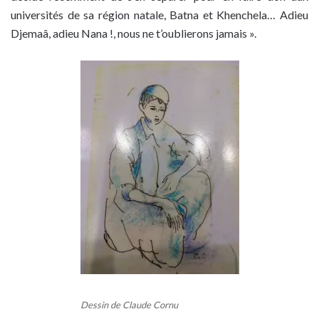
universités de sa région natale, Batna et Khenchela… Adieu
Djemaâ, adieu Nana !, nous ne t’oublierons jamais ».
Dessin de Claude Cornu