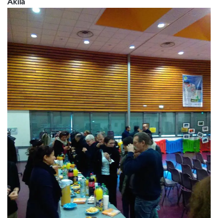
Akila