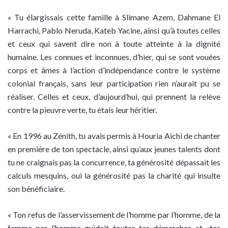
« Tu élargissais cette famille à Slimane Azem, Dahmane El
Harrachi, Pablo Neruda, Kateb Yacine, ainsi qu’à toutes celles
et ceux qui savent dire non à toute atteinte à la dignité
humaine. Les connues et inconnues, d’hier, qui se sont vouées
corps et âmes à l’action d’indépendance contre le système
colonial français, sans leur participation rien n’aurait pu se
réaliser. Celles et ceux, d’aujourd’hui, qui prennent la relève
contre la pieuvre verte, tu étais leur héritier.
« En 1996 au Zénith, tu avais permis à Houria Aichi de chanter
en première de ton spectacle, ainsi qu’aux jeunes talents dont
tu ne craignais pas la concurrence, ta générosité dépassait les
calculs mesquins, oui la générosité pas la charité qui insulte
son bénéficiaire.
« Ton refus de l’asservissement de l’homme par l’homme, de la
femme par l’homme guidait toutes tes démarches et «tes