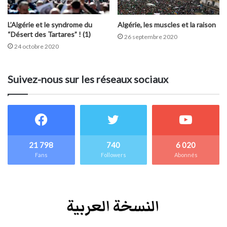
L’Algérie et le syndrome du
Algérie, les muscles et la raison
“Désert des Tartares” ! (1)
26 septembre 2020
24 octobre 2020
Suivez-nous sur les réseaux sociaux
21 798
740
6 020
Fans
Followers
Abonnés