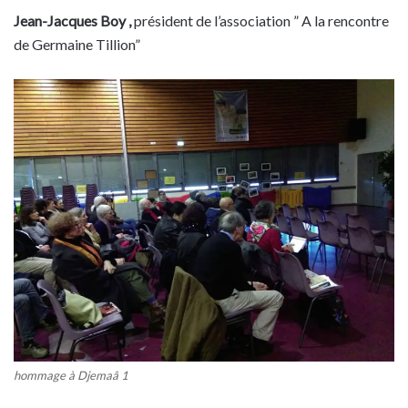
Jean-Jacques Boy ,
président de l’association ” A la rencontre
de Germaine Tillion”
hommage à Djemaâ 1