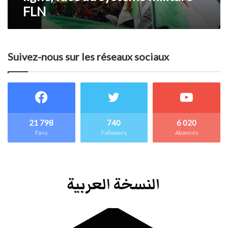
FLN
Suivez-nous sur les réseaux sociaux
21 798
740
6 020
Fans
Followers
Abonnés