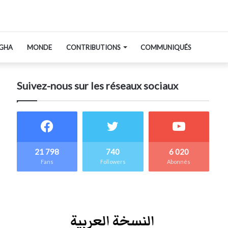
GHA
MONDE
CONTRIBUTIONS
COMMUNIQUÉS
Suivez-nous sur les réseaux sociaux
21 798
740
6 020
Fans
Followers
Abonnés