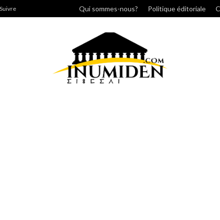
cher
Qui sommes-nous?
Politique éditoriale
C
Suivre