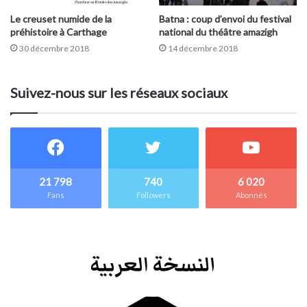
Le creuset numide de la
Batna : coup d’envoi du festival
préhistoire à Carthage
national du théâtre amazigh
30 décembre 2018
14 décembre 2018
Suivez-nous sur les réseaux sociaux
21 798
740
6 020
Fans
Followers
Abonnés