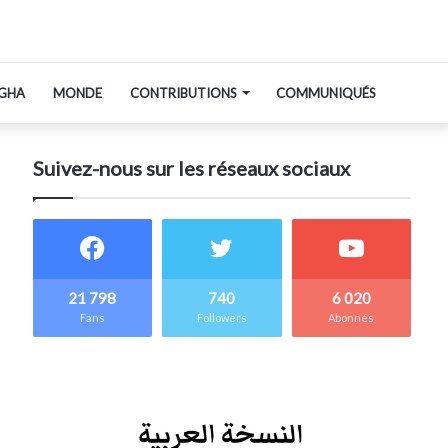
GHA
MONDE
CONTRIBUTIONS
COMMUNIQUÉS
Suivez-nous sur les réseaux sociaux
21 798
740
6 020
Fans
Followers
Abonnés