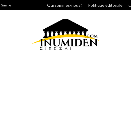
rcher
Qui sommes-nous?
Politique éditoriale
C
Suivre