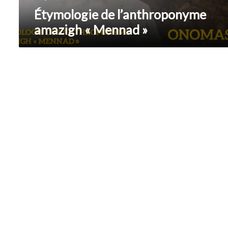
Étymologie de l’anthroponyme
amazigh « Mennad »