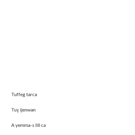
Tuffeg tarca
Tuɣ ijenwan
A yemma-s lill ca