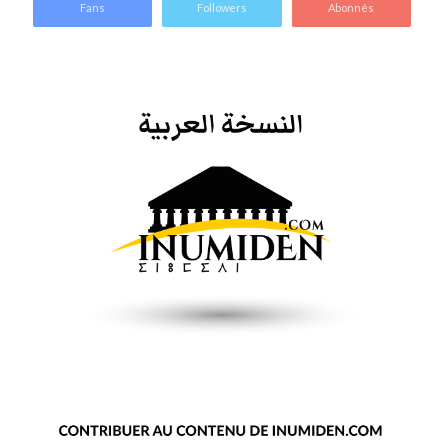
Fans
Followers
Abonnés