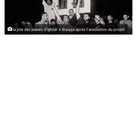
la joie des jeunes d'ighzar n thaqqa après l'annulation du projet