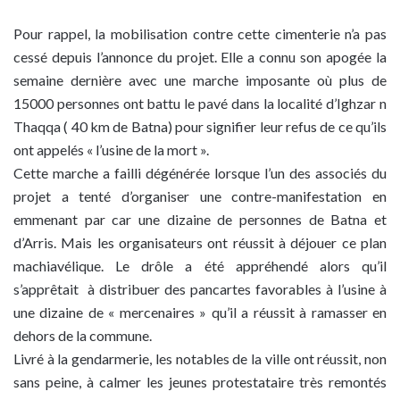
Pour rappel, la mobilisation contre cette cimenterie n’a pas
cessé depuis l’annonce du projet. Elle a connu son apogée la
semaine dernière avec une marche imposante où plus de
15000 personnes ont battu le pavé dans la localité d’Ighzar n
Thaqqa ( 40 km de Batna) pour signifier leur refus de ce qu’ils
ont appelés « l’usine de la mort ».
Cette marche a failli dégénérée lorsque l’un des associés du
projet a tenté d’organiser une contre-manifestation en
emmenant par car une dizaine de personnes de Batna et
d’Arris. Mais les organisateurs ont réussit à déjouer ce plan
machiavélique. Le drôle a été appréhendé alors qu’il
s’apprêtait à distribuer des pancartes favorables à l’usine à
une dizaine de « mercenaires » qu’il a réussit à ramasser en
dehors de la commune.
Livré à la gendarmerie, les notables de la ville ont réussit, non
sans peine, à calmer les jeunes protestataire très remontés