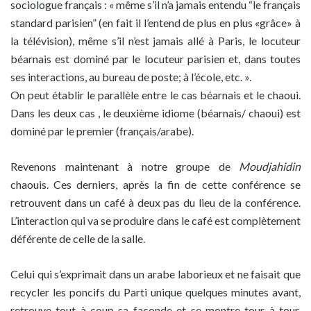
sociologue français : « même s’il n’a jamais entendu “le français
standard parisien” (en fait il l’entend de plus en plus «grâce» à
la télévision), même s’il n’est jamais allé à Paris, le locuteur
béarnais est dominé par le locuteur parisien et, dans toutes
ses interactions, au bureau de poste; à l’école, etc. ».
On peut établir le parallèle entre le cas béarnais et le chaoui.
Dans les deux cas , le deuxième idiome (béarnais/ chaoui) est
dominé par le premier (français/arabe).
Revenons maintenant à notre groupe de
Moudjahidin
chaouis. Ces derniers, après la fin de cette conférence se
retrouvent dans un café à deux pas du lieu de la conférence.
L’interaction qui va se produire dans le café est complètement
déférente de celle de la salle.
Celui qui s’exprimait dans un arabe laborieux et ne faisait que
recycler les poncifs du Parti unique quelques minutes avant,
retrouve tout à coup sa faconde et se montre tour à tour,