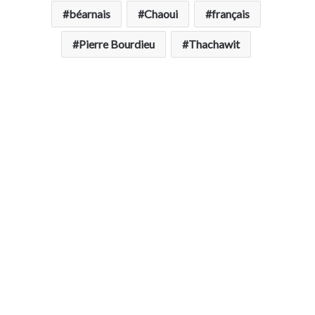
béarnais
Chaoui
français
Pierre Bourdieu
Thachawit