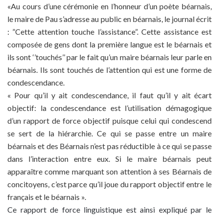
«Au cours d’une cérémonie en l’honneur d’un poète béarnais,
le maire de Pau s’adresse au public en béarnais, le journal écrit
: ”Cette attention touche l’assistance”. Cette assistance est
composée de gens dont la première langue est le béarnais et
ils sont ‘’touchés’’ par le fait qu’un maire béarnais leur parle en
béarnais. Ils sont touchés de l’attention qui est une forme de
condescendance.
« Pour qu’il y ait condescendance, il faut qu’il y ait écart
objectif: la condescendance est l’utilisation démagogique
d’un rapport de force objectif puisque celui qui condescend
se sert de la hiérarchie. Ce qui se passe entre un maire
béarnais et des Béarnais n’est pas réductible à ce qui se passe
dans l’interaction entre eux. Si le maire béarnais peut
apparaître comme marquant son attention à ses Béarnais de
concitoyens, c’est parce qu’il joue du rapport objectif entre le
français et le béarnais ».
Ce rapport de force linguistique est ainsi expliqué par le