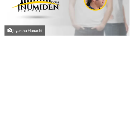
jugurtha Hanachi