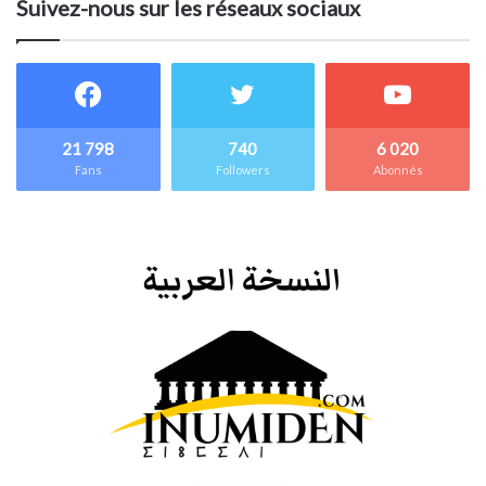
Suivez-nous sur les réseaux sociaux
21 798
740
6 020
Fans
Followers
Abonnés