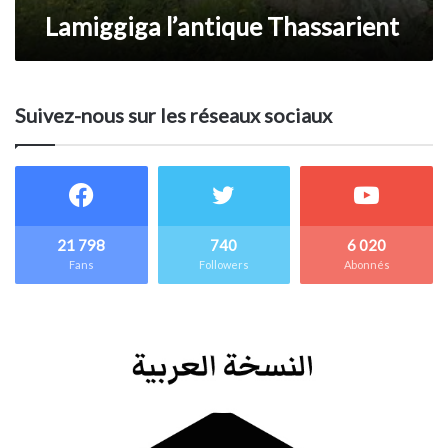
Lamiggiga l’antique Thassarient
Suivez-nous sur les réseaux sociaux
21 798
740
6 020
Fans
Followers
Abonnés