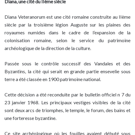
Diana, une cité du IIème siècle
Diana Veteranorum est une cité romaine construite au IIème
siècle par la troisième légion Auguste sur les plaines des
royaumes numides dans le cadre de l’expansion de la
colonisation romaine, selon le service du patrimoine
archéologique de la direction de la culture.
Passée sous le contrôle successif des Vandales et des
Byzantins, la cité qui serait en grande partie ensevelie sous
terre a été classée en 1900 patrimoine national.
Cette décision a été reconduite par le bulletin officiel n 7 du
23 janvier 1968. Les principaux vestiges visibles de la cité
sont deux arcs de triomphes, le temple, le forum, des bains et
une forteresse byzantine.
Ce site archéologique où les fouilles avaient débuté sous