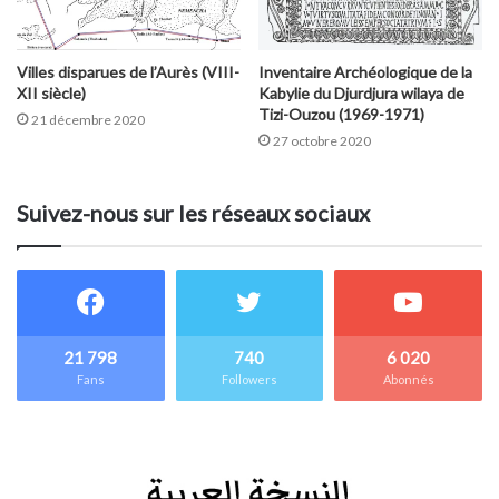
Villes disparues de l’Aurès (VIII-
Inventaire Archéologique de la
XII siècle)
Kabylie du Djurdjura wilaya de
Tizi-Ouzou (1969-1971)
21 décembre 2020
27 octobre 2020
Suivez-nous sur les réseaux sociaux
21 798
740
6 020
Fans
Followers
Abonnés