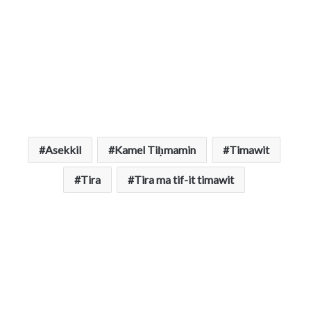
Asekkil
Kamel Tiḥmamin
Timawit
Tira
Tira ma tif-it timawit