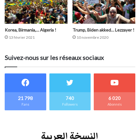
Korea, Birmania,… Algeria !
Trump, Biden akked… Lezzayer !
13 février 2021
10 novembre 2020
Suivez-nous sur les réseaux sociaux
21 798
740
6 020
Fans
Followers
Abonnés