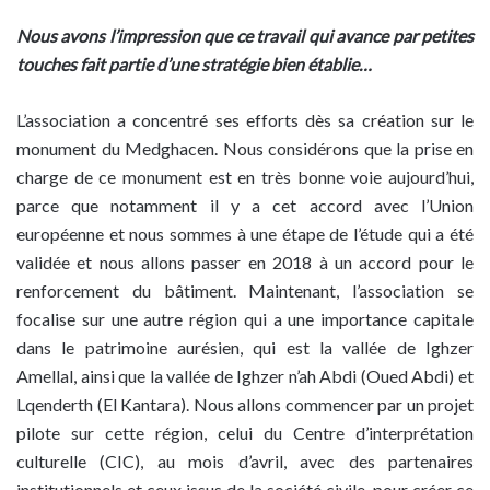
Nous avons l’impression que ce travail qui avance par petites
touches fait partie d’une stratégie bien établie…
L’association a concentré ses efforts dès sa création sur le
monument du Medghacen. Nous considérons que la prise en
charge de ce monument est en très bonne voie aujourd’hui,
parce que notamment il y a cet accord avec l’Union
européenne et nous sommes à une étape de l’étude qui a été
validée et nous allons passer en 2018 à un accord pour le
renforcement du bâtiment. Maintenant, l’association se
focalise sur une autre région qui a une importance capitale
dans le patrimoine aurésien, qui est la vallée de Ighzer
Amellal, ainsi que la vallée de Ighzer n’ah Abdi (Oued Abdi) et
Lqenderth (El Kantara). Nous allons commencer par un projet
pilote sur cette région, celui du Centre d’interprétation
culturelle (CIC), au mois d’avril, avec des partenaires
institutionnels et ceux issus de la société civile, pour créer ce