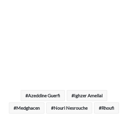
Azeddine Guerfi
Ighzer Amellal
Medghacen
Nouri Nesrouche
Rhoufi