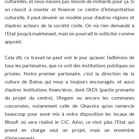
culturelles, et nous n’avons pas besoin de milliards pour ça. Si
on réussit à monter et financer ce centre d’interprétation
culturelle, il peut devenir un modèle pour d’autres régions et
d’autres acteurs de la société civile. On n’a rien demandé à
l’Etat jusqu’à maintenant, mais on pourrait le solliciter comme
appoint.
Cela dit, ce travail ne peut voir le jour qu’avec l’adhésion de
tous les partenaires, que ce soit des institutions publiques ou
privées. Notre premier partenaire, c’est la direction de la
culture de Batna, qui nous a toujours encouragés, et aussi
d’autres institutions financières, dont l’ADS (partie prenante
du projet du centre), l’Angem ou encore les communes
concernées, notamment celle de Ghassira qu’on remercie
beaucoup pour avoir mis à notre disposition les locaux de
Rhoufi où sera réalisé le CIC. Ainsi, ce n’est plus l’Etat qui
prend en charge seul un projet, mais un ensemble
d’intervenants.