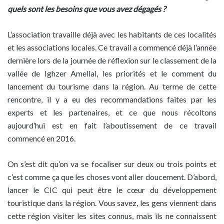
quels sont les besoins que vous avez dégagés ?
L’association travaille déjà avec les habitants de ces localités
et les associations locales. Ce travail a commencé déjà l’année
dernière lors de la journée de réflexion sur le classement de la
vallée de Ighzer Amellal, les priorités et le comment du
lancement du tourisme dans la région. Au terme de cette
rencontre, il y a eu des recommandations faites par les
experts et les partenaires, et ce que nous récoltons
aujourd’hui est en fait l’aboutissement de ce travail
commencé en 2016.
On s’est dit qu’on va se focaliser sur deux ou trois points et
c’est comme ça que les choses vont aller doucement. D’abord,
lancer le CIC qui peut être le cœur du développement
touristique dans la région. Vous savez, les gens viennent dans
cette région visiter les sites connus, mais ils ne connaissent