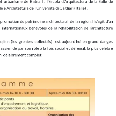
e et urbanisme de Batna I , l’Escola d’Arquitectura de la Salle de
e Architettura de l’Università di Cagliari (Italie) .
la promotion du patrimoine architectural de la région. Il s’agit d’un
ts internationaux bénévoles de la réhabilitation de l’architecture
qliɛin (les greniers collectifs) est aujourd’hui en grand danger.
ssien de par son rôle à la fois social et défensif, la plus célèbre
s un délabrement complet.