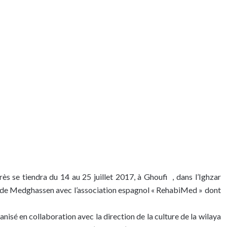
rès se tiendra du 14 au 25 juillet 2017, à Ghoufi , dans l’Ighzar
is de Medghassen avec l’association espagnol « RehabiMed » dont
anisé en collaboration avec la direction de la culture de la wilaya