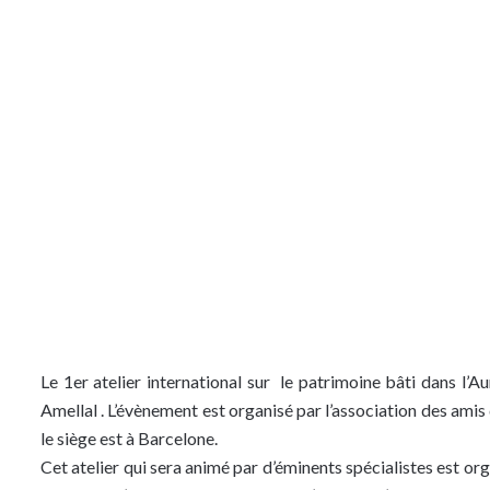
Le 1er atelier international sur le patrimoine bâti dans l’Au
Amellal . L’évènement est organisé par l’association des am
le siège est à Barcelone.
Cet atelier qui sera animé par d’éminents spécialistes est org