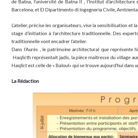
de Batna, l’université de Batna II , l’Institut d’architectur
Barcelona, et El Dipartimento di Ingegneria Civile, Ambientale 
L’atelier, précise les organisateurs, vise la sensibilisation et 
stage d’initiation à l’architecture traditionnelle. Des exper
traditionnelle vont encadrer l’atelier.
Dans l’Aurès , le patrimoine architectural que représente hi
Haqliɛth représentait jadis, la pièce maîtresse du village aura
Haqliɛt est celle de « Baloul» qui se trouve aujourd’hui dan
La Rédaction