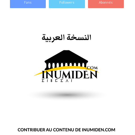
Fans
Followers
Abonnés