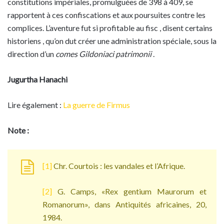
constitutions impériales, promulguées de 398 à 409, se
rapportent à ces confiscations et aux poursuites contre les
complices. L’aventure fut si profitable au fisc , disent certains
historiens , qu’on dut créer une administration spéciale, sous la
direction d’un
comes Gildoniaci patrimonii
.
Jugurtha Hanachi
Lire également :
La guerre de Firmus
Note :
[1]
Chr. Courtois : les vandales et l’Afrique.
[2]
G. Camps, «Rex gentium Maurorum et
Romanorum», dans Antiquités africaines, 20,
1984.