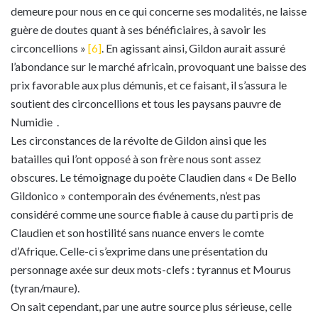
demeure pour nous en ce qui concerne ses modalités, ne laisse
guère de doutes quant à ses bénéficiaires, à savoir les
circoncellions »
[6]
. En agissant ainsi, Gildon aurait assuré
l’abondance sur le marché africain, provoquant une baisse des
prix favorable aux plus démunis, et ce faisant, il s’assura le
soutient des circoncellions et tous les paysans pauvre de
Numidie .
Les circonstances de la révolte de Gildon ainsi que les
batailles qui l’ont opposé à son frère nous sont assez
obscures. Le témoignage du poète Claudien dans « De Bello
Gildonico » contemporain des événements, n’est pas
considéré comme une source fiable à cause du parti pris de
Claudien et son hostilité sans nuance envers le comte
d’Afrique. Celle-ci s’exprime dans une présentation du
personnage axée sur deux mots-clefs : tyrannus et Mourus
(tyran/maure).
On sait cependant, par une autre source plus sérieuse, celle