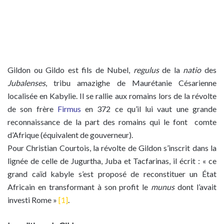
Gildon ou Gildo est fils de Nubel,
regulus
de la
natio
des
Jubalenses
, tribu amazighe de Maurétanie Césarienne
localisée en Kabylie. Il se rallie aux romains lors de la révolte
de son frère
Firmus
en 372 ce qu’il lui vaut une grande
reconnaissance de la part des romains qui le font comte
d’Afrique (équivalent de gouverneur).
Pour Christian Courtois, la révolte de Gildon s’inscrit dans la
lignée de celle de Jugurtha, Juba et Tacfarinas, il écrit : « ce
grand caïd kabyle s’est proposé de reconstituer un État
Africain en transformant à son profit le
munus
dont l’avait
investi Rome »
[1]
.