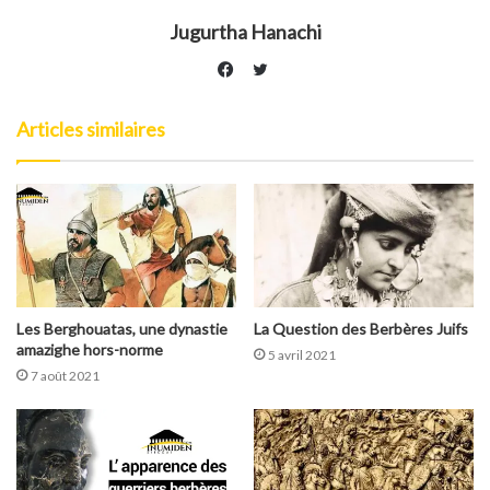
Jugurtha Hanachi
Twitter
Facebook
Articles similaires
Les Berghouatas, une dynastie
La Question des Berbères Juifs
amazighe hors-norme
5 avril 2021
7 août 2021