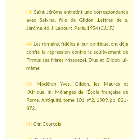
[3]
Saint Jérôme entretint une correspondance
avec Salvina, fille de Gildon .Lettres de s.
Jérôme, éd. J. Labourt, Paris, 1954 (C.U.F.)
[4]
Les romains, fidèles à leur politique, ont déjà
confié la répression contre le soulèvement de
Firmus ses frères Mascezel, Dius et Gildon lui-
même.
[5]
Modéran Yves. Gildon, les Maures et
l’Afrique. In: Mélanges de l’École française de
Rome. Antiquité, tome 101, n°2. 1989. pp. 821-
872.
[6]
Chr. Courtois