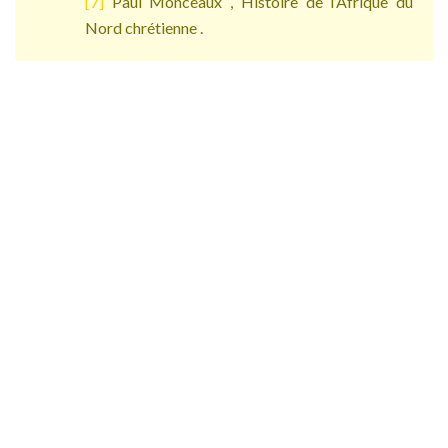
[7]
Paul Monceaux , Histoire de l’Afrique du
Nord chrétienne .