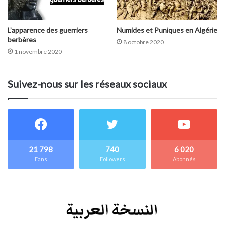
L’apparence des guerriers
Numides et Puniques en Algérie
berbères
8 octobre 2020
1 novembre 2020
Suivez-nous sur les réseaux sociaux
21 798
740
6 020
Fans
Followers
Abonnés