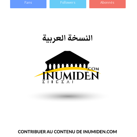
Fans
Followers
Abonnés