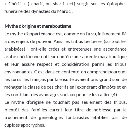
« Chérif » ( charif, ou sharif .ect) surgit sur les épitaphes
funéraire des dynasties du Maroc .
Mythe d’origine et maraboutisme
Le mythe d’appartenance est, comme on l’a vu, intimement lié
à des enjeux de pouvoir. Ainsi les tribus berbères (surtout les
arabisées) , ont-elle crées et entretenues une ascendance
arabe chérifienne qui leur confère une auréole maraboutique
et leur assure respect et considération parmi les tribus
environnantes. C’est dans ce contexte, on comprend pourquoi
les turcs, les français par la ensuite avaient pris grand soin de
ménager la classe de ces chérifs en l’exonérant d’impôts et en
les comblant des avantages sociaux pour se les rallier. (4)
Le mythe d’origine ne touchait pas seulement des tribus,
bientôt des familles eurent leur titre de noblesse par le
truchement de généalogies fantaisistes établies par de
cupides apocryphes.