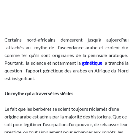
Certains nord-africains demeurent jusqu’à aujourd’hui
attachés au mythe de l’ascendance arabe et croient dur
comme fer qu’ils sont originaires de la péninsule arabique.
Pourtant, la science et notamment la
génétique
a tranché la
question : l’apport génétique des arabes en Afrique du Nord
est insignifiant.
Un mythe qui a traversé les siècles
Le fait que les berbères se soient toujours réclamés d’une
origine arabe est admis par la majorité des historiens. Que ce
soit pour légitimer l’usurpation d’un pouvoir, de rehausser leur
prestige, ou tout simplement pour échapper aux impôts, les