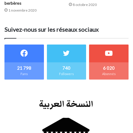
berbères
8 octobre 2020
1 novembre 2020
Suivez-nous sur les réseaux sociaux
21 798
740
6 020
Fans
Followers
Abonnés