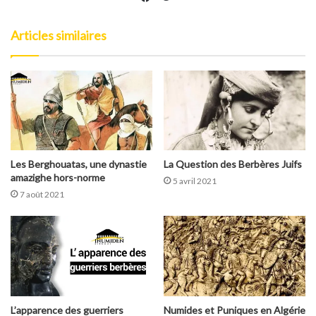
Facebook
Articles similaires
Les Berghouatas, une dynastie
La Question des Berbères Juifs
amazighe hors-norme
5 avril 2021
7 août 2021
L’apparence des guerriers
Numides et Puniques en Algérie