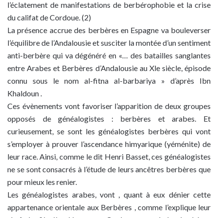
l’éclatement de manifestations de berbérophobie et la crise
du califat de Cordoue. (2)
La présence accrue des berbères en Espagne va bouleverser
l’équilibre de l’Andalousie et susciter la montée d’un sentiment
anti-berbère qui va dégénéré en «… des batailles sanglantes
entre Arabes et Berbères d’Andalousie au Xle siècle, épisode
connu sous le nom al-fitna al-barbariya » d’après Ibn
Khaldoun .
Ces évènements vont favoriser l’apparition de deux groupes
opposés de généalogistes : berbères et arabes. Et
curieusement, se sont les généalogistes berbères qui vont
s’employer à prouver l’ascendance himyarique (yéménite) de
leur race. Ainsi, comme le dit Henri Basset, ces généalogistes
ne se sont consacrés à l’étude de leurs ancêtres berbères que
pour mieux les renier.
Les généalogistes arabes, vont , quant à eux dénier cette
appartenance orientale aux Berbères , comme l’explique leur