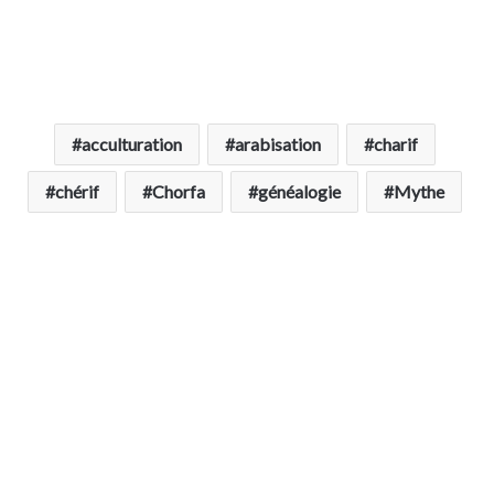
acculturation
arabisation
charif
chérif
Chorfa
généalogie
Mythe