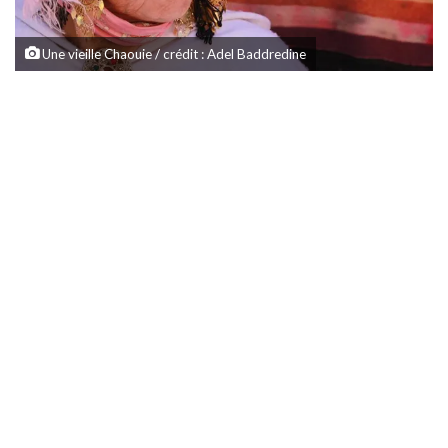
Une vieille Chaouie / crédit : Adel Baddredine