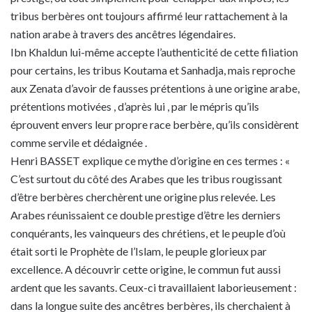
tribus berbères ont toujours affirmé leur rattachement à la
nation arabe à travers des ancêtres légendaires.
Ibn Khaldun lui-même accepte l’authenticité de cette filiation
pour certains, les tribus Koutama et Sanhadja, mais reproche
aux Zenata d’avoir de fausses prétentions à une origine arabe,
prétentions motivées , d’après lui , par le mépris qu’ils
éprouvent envers leur propre race berbère, qu’ils considèrent
comme servile et dédaignée .
Henri BASSET explique ce mythe d’origine en ces termes : «
C’est surtout du côté des Arabes que les tribus rougissant
d’être berbères cherchèrent une origine plus relevée. Les
Arabes réunissaient ce double prestige d’être les derniers
conquérants, les vainqueurs des chrétiens, et le peuple d’où
était sorti le Prophète de l’Islam, le peuple glorieux par
excellence. A découvrir cette origine, le commun fut aussi
ardent que les savants. Ceux-ci travaillaient laborieusement :
dans la longue suite des ancêtres berbères, ils cherchaient à